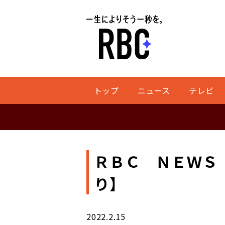
トップ
ニュース
テレビ
ＲＢＣ ＮＥＷＳ 
り】
2022.2.15