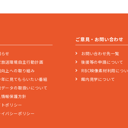
ご意見・お問い合わせ
知らせ
お問い合わせ先一覧
球放送環境自主行動計画
後援等の申請について
組向上への取り組み
RBC映像素材利用につ
少年に見てもらいたい番組
館内見学について
聴データの取扱いについて
人情報保護方針
イトポリシー
ライバシーポリシー