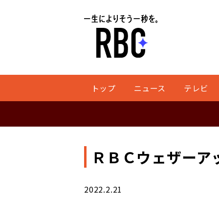
トップ
ニュース
テレビ
ＲＢＣウェザーアッ
2022.2.21