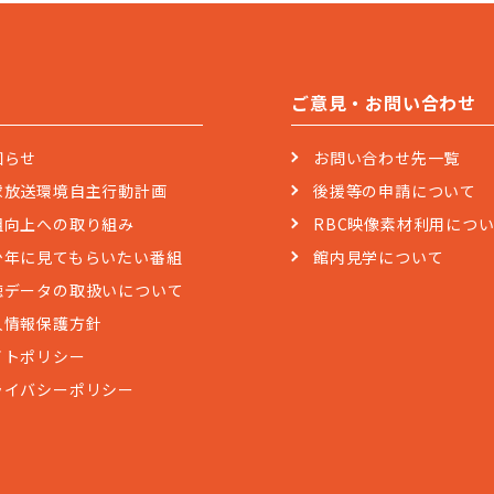
ご意見・お問い合わせ
知らせ
お問い合わせ先一覧
球放送環境自主行動計画
後援等の申請について
組向上への取り組み
RBC映像素材利用につ
少年に見てもらいたい番組
館内見学について
聴データの取扱いについて
人情報保護方針
イトポリシー
ライバシーポリシー