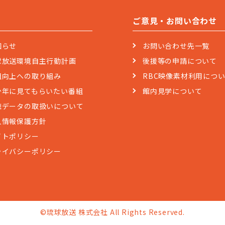
ご意見・お問い合わせ
知らせ
お問い合わせ先一覧
球放送環境自主行動計画
後援等の申請について
組向上への取り組み
RBC映像素材利用につ
少年に見てもらいたい番組
館内見学について
聴データの取扱いについて
人情報保護方針
イトポリシー
ライバシーポリシー
©琉球放送 株式会社 All Rights Reserved.