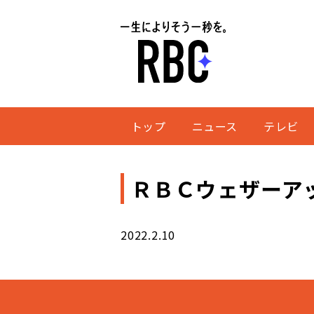
トップ
ニュース
テレビ
ＲＢＣウェザーアッ
2022.2.10