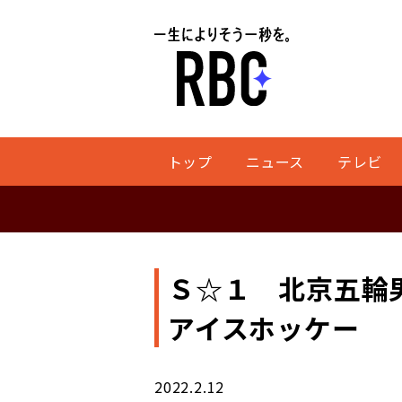
トップ
ニュース
テレビ
Ｓ☆１ 北京五輪
アイスホッケー
2022.2.12