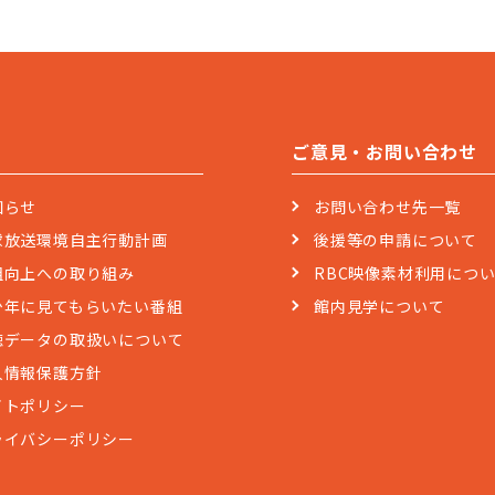
ご意見・お問い合わせ
知らせ
お問い合わせ先一覧
球放送環境自主行動計画
後援等の申請について
組向上への取り組み
RBC映像素材利用につ
少年に見てもらいたい番組
館内見学について
聴データの取扱いについて
人情報保護方針
イトポリシー
ライバシーポリシー