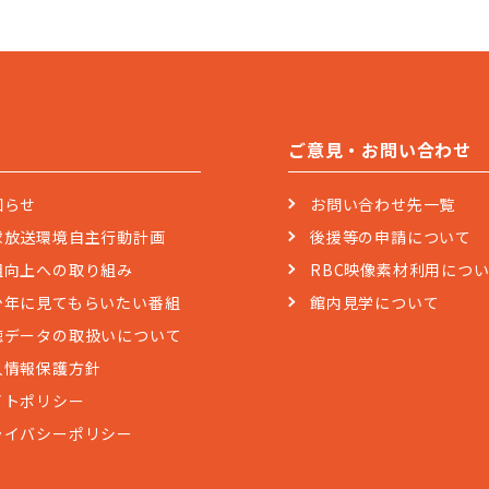
ご意見・お問い合わせ
知らせ
お問い合わせ先一覧
球放送環境自主行動計画
後援等の申請について
組向上への取り組み
RBC映像素材利用につ
少年に見てもらいたい番組
館内見学について
聴データの取扱いについて
人情報保護方針
イトポリシー
ライバシーポリシー