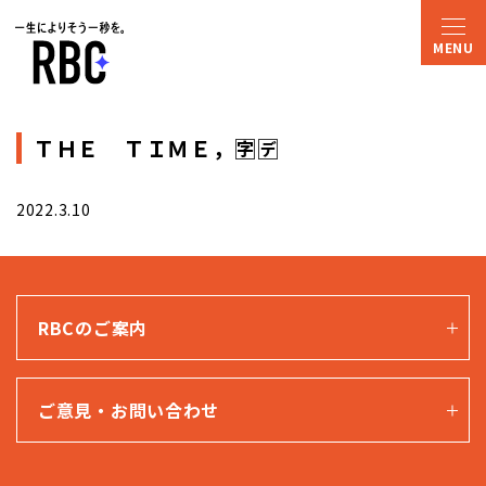
ＴＨＥ ＴＩＭＥ，🈑🈓
2022.3.10
RBCのご案内
ご意見・お問い合わせ