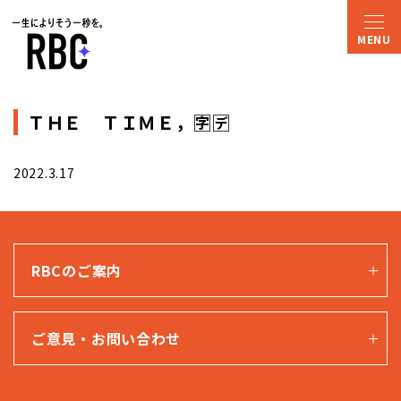
ＴＨＥ ＴＩＭＥ，🈑🈓
2022.3.17
RBCのご案内
ご意見・お問い合わせ