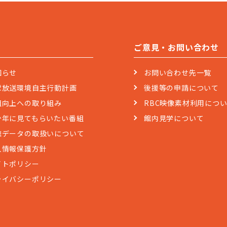
ご意見・お問い合わせ
知らせ
お問い合わせ先一覧
球放送環境自主行動計画
後援等の申請について
組向上への取り組み
RBC映像素材利用につ
少年に見てもらいたい番組
館内見学について
聴データの取扱いについて
人情報保護方針
イトポリシー
ライバシーポリシー