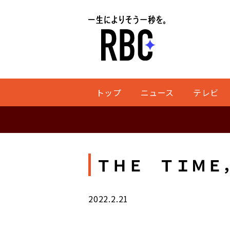
トップ
ニュース
テレビ
ＴＨＥ ＴＩＭＥ，
2022.2.21