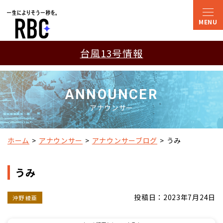
台風13号情報
ANNOUNCER
アナウンサー
ホーム
アナウンサー
アナウンサーブログ
うみ
うみ
投稿日：2023年7月24日
沖野 綾亜