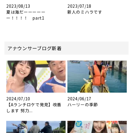
2023/08/13
2023/07/18
夏は海だーーーーー
新人のミハラです
ー！！！！ part1
アナウンサーブログ新着
2024/07/10
2024/06/17
【Aランチロケで発見】改善
ハーリーの季節
します 努力...