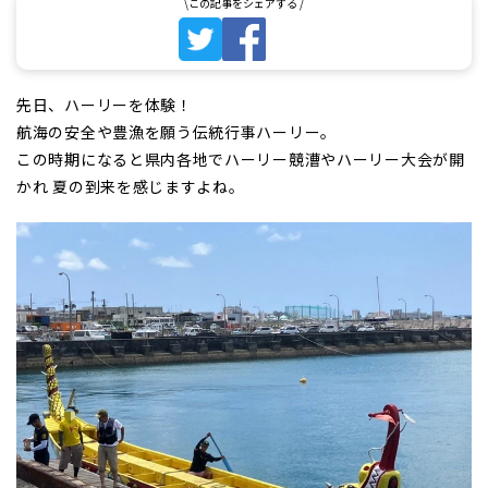
先日、ハーリーを体験！
航海の安全や豊漁を願う伝統行事ハーリー。
この時期になると県内各地でハーリー競漕やハーリー大会が開
かれ 夏の到来を感じますよね。