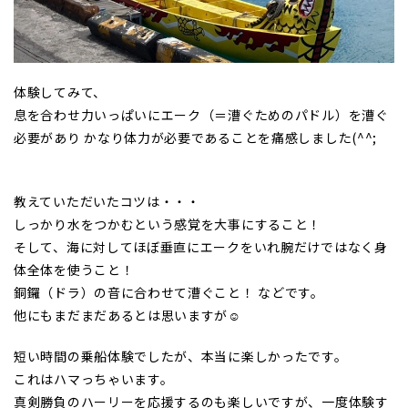
体験してみて、
息を合わせ力いっぱいにエーク（＝漕ぐためのパドル）を漕ぐ
必要があり かなり体力が必要であることを痛感しました(^^;
教えていただいたコツは・・・
しっかり水をつかむという感覚を大事にすること！
そして、海に対してほぼ垂直にエークをいれ腕だけではなく身
体全体を使うこと！
銅鑼（ドラ）の音に合わせて漕ぐこと！ などです。
他にもまだまだあるとは思いますが☺
短い時間の乗船体験でしたが、本当に楽しかったです。
これはハマっちゃいます。
真剣勝負のハーリーを応援するのも楽しいですが、一度体験す