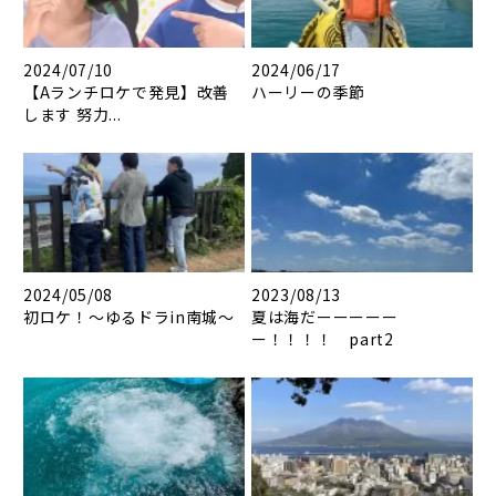
2024/07/10
2024/06/17
【Aランチロケで発見】改善
ハーリーの季節
します 努力...
2024/05/08
2023/08/13
初ロケ！～ゆるドラin南城～
夏は海だーーーーー
ー！！！！ part2