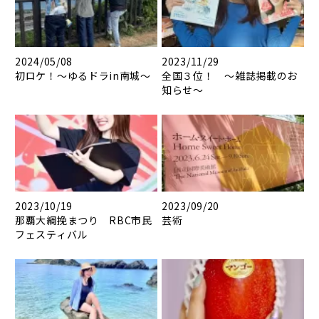
2024/05/08
2023/11/29
初ロケ！～ゆるドラin南城～
全国３位！ ～雑誌掲載のお
知らせ～
2023/10/19
2023/09/20
那覇大綱挽まつり RBC市民
芸術
フェスティバル