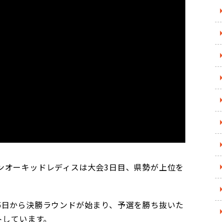
ンオーキッドレディスは大会3日目、県勢が上位を
5日から決勝ラウンドが始まり、予選を勝ち抜いた
トしています。