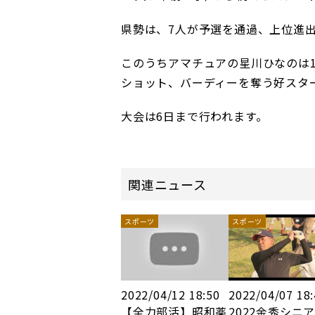
県勢は、7人が予選を通過、上位進
このうちアマチュアの星川ひなのは
ショット、バーディーを奪う好スタ
大会は6日まで行われます。
関連ニュース
スポーツ
スポーツ
2022/04/12 18:50
2022/04/07 18
【全力部活】昭和薬
2022金秀シニ