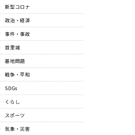
新型コロナ
政治・経済
事件・事故
首里城
基地問題
戦争・平和
SDGs
くらし
スポーツ
気象・災害