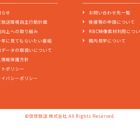
知らせ
お問い合わせ先一覧
球放送環境自主行動計画
後援等の申請について
組向上への取り組み
RBC映像素材利用につ
少年に見てもらいたい番組
館内見学について
聴データの取扱いについて
人情報保護方針
イトポリシー
ライバシーポリシー
©琉球放送 株式会社 All Rights Reserved.