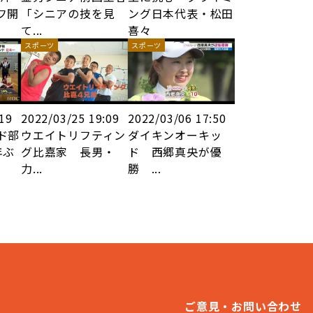
フ開
「シニアの技を見
ング日本代表・松田
て...
喜々
スポーツ
スポーツ
:19
2022/03/25 19:09
2022/03/06 17:50
ド部
ウエイトリフティン
ダイキンオーキッ
年ぶ
グ比嘉家 長男・
ド 西郷真央が優
力...
勝 ...
ご意見・お問い合わせ