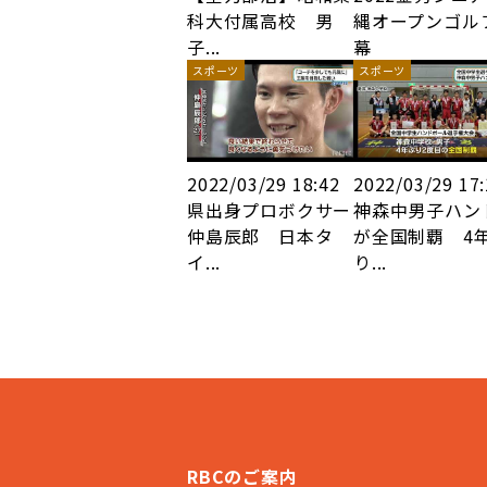
科大付属高校 男
縄オープンゴル
子...
幕
スポーツ
スポーツ
2022/03/29 18:42
2022/03/29 17
県出身プロボクサー
神森中男子ハン
仲島辰郎 日本タ
が全国制覇 4
イ...
り...
RBCのご案内