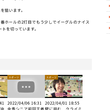
出を狙います。
1番ホールの2打目でもう少しでイーグルのナイス
ートを切っています。
スポーツ
スポーツ
:41
2022/04/06 16:31
2022/04/01 18:55
ア沖
金秀シニア前回王者
壁に挑む クライミ