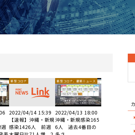
新型コロナ
新型コロナ、最新ニュース
:06
2022/04/14 15:39
2022/04/13 18:00
6人
【速報】沖縄・新規
沖縄・新規感染165
2週
感染1426人 前週
6人 過去4番目の
発表
木曜日比71人増 2
多さ