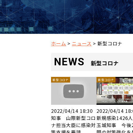
ホーム
ニュース
新型コロナ
NEWS
新型コロナ
新型コロナ
新型コロナ
2022/04/14 18:30
2022/04/14 18
知事 山際新型コロ
新規感染142
ナ担当大臣に感染対
玉城知事 今後
策支援を要請
間の対策強化を