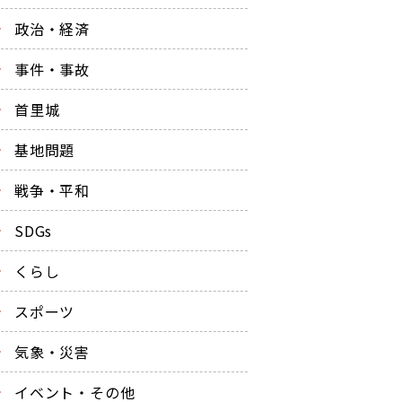
政治・経済
事件・事故
首里城
基地問題
戦争・平和
SDGs
くらし
スポーツ
気象・災害
イベント・その他