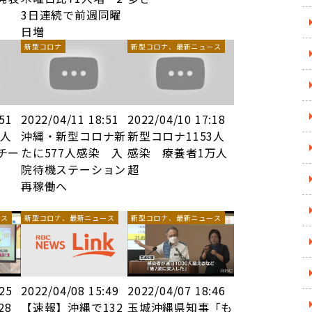
3日連続で前週同曜
日増
新型コロナ
新型コロナ、最新ニュース
:51
2022/04/11 18:51
2022/04/10 17:18
9人
沖縄・新型コロナ新
新型コロナ1153人
チー
たに577人感染 入
感染 療養者1万人
院待機ステーション
超
再稼働へ
ース
新型コロナ、最新ニュース
新型コロナ、最新ニュース
:25
2022/04/08 15:49
2022/04/07 18:46
28
【速報】沖縄で132
玉城沖縄県知事「も