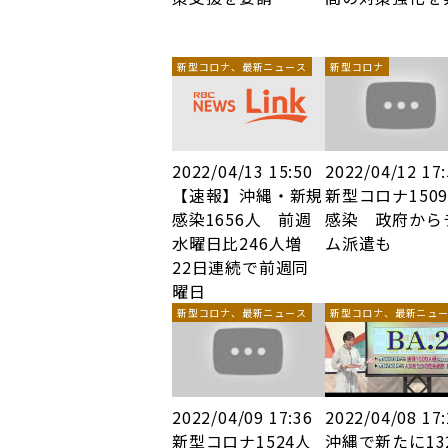
新型コロナ、最新ニュース
新型コロナ
2022/04/13 15:50
2022/04/12 17
【速報】沖縄・新規
新型コロナ150
感染1656人 前週
感染 政府から
水曜日比246人増
ム派遣も
22日連続で前週同
曜日
新型コロナ、最新ニュース
新型コロナ、最新ニュ
2022/04/09 17:36
2022/04/08 17
新型コロナ1524人
沖縄で新たに13