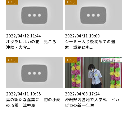
くらし
くらし
2022/04/12 11:44
2022/04/11 19:00
オクラレルカの花 見ごろ
シーミー入り後初めての週
沖縄・大宜...
末 重箱にも...
くらし
くらし
2022/04/11 10:35
2022/04/08 17:24
島の新たな産業に 初の小麦
沖縄県内各地で入学式 ピカ
の収穫 津堅島
ピカの新一年生