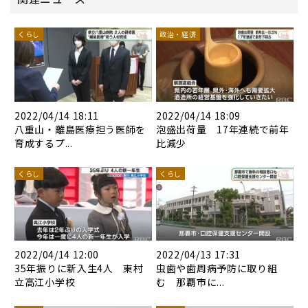
くらし
政治・経済
2022/04/14 18:11
2022/04/14 18:09
八重山・離島医療担う医師を
泡盛出荷量 17年連続で前年
育成するプ...
比減少
くらし
くらし
2022/04/14 12:00
2022/04/13 17:31
35年振りに新入生4人 東村
虫歯や歯周病予防に取り組
立高江小学校
む 那覇市に...