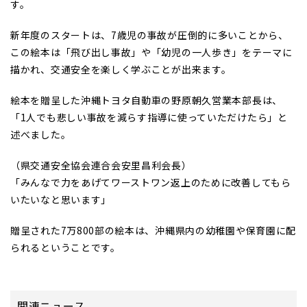
す。
新年度のスタートは、7歳児の事故が圧倒的に多いことから、
この絵本は「飛び出し事故」や「幼児の一人歩き」をテーマに
描かれ、交通安全を楽しく学ぶことが出来ます。
絵本を贈呈した沖縄トヨタ自動車の野原朝久営業本部長は、
「1人でも悲しい事故を減らす指導に使っていただけたら」と
述べました。
（県交通安全協会連合会安里昌利会長）
「みんなで力をあげてワーストワン返上のために改善してもら
いたいなと思います」
贈呈された7万800部の絵本は、沖縄県内の幼稚園や保育園に配
られるということです。
関連ニュース