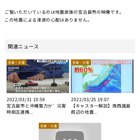
ご覧いただいているのは地震直後の宮古島市の映像です。
この地震による津波の心配はありません。
関連ニュース
気象・災害
気象・災害
2022/03/31 10:59
2022/03/25 19:07
宮古島市と沖縄電力か゛災害
【キャスター解説】南西諸島
時相互連携...
周辺の地震...
気象・災害