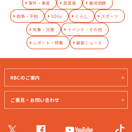
事件・事故
首里城
基地問題
戦争・平和
SDGs
くらし
スポーツ
気象・災害
イベント・その他
レポート・特集
最新ニュース
RBCのご案内
ご意見・お問い合わせ