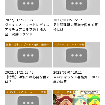
2022/01/25 18:27
2022/01/25 15:12
ダイキンオーキッドレディス
男性管理職の意識を変える研
アマチュアゴルフ選手権大
修とは
会 決勝ラウンド
気象・災害、レポート・特集、最新ニ
スポーツ、レポート・特集
ュース
2022/01/21 18:42
2022/01/07 18:11
【特集】津波への必要な備え
車いすマラソン喜納翼 2022
は？
年の決意
イベント・その他、レポート・特集
レポート・特集