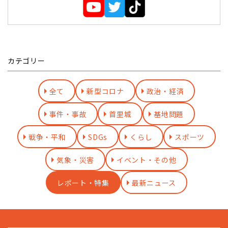
カテゴリー
全て
新型コロナ
政治・経済
事件・事故
首里城
基地問題
戦争・平和
SDGs
くらし
スポーツ
気象・災害
イベント・その他
レポート・特集
最新ニュース