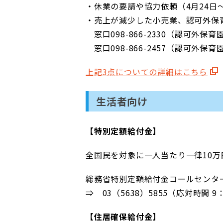
・休業の要請や協力依頼（4月24日
・売上が減少した小売業、認可外保
窓口098-866-2330（認可外保育
窓口098-866-2457（認可外保育
上記3点についての詳細はこちら
生活者向け
【特別定額給付金】
全国民を対象に一人当たり一律10万
総務省特別定額給付金コールセンタ
⇒ 03（5638）5855（応対時間 
【住居確保給付金】