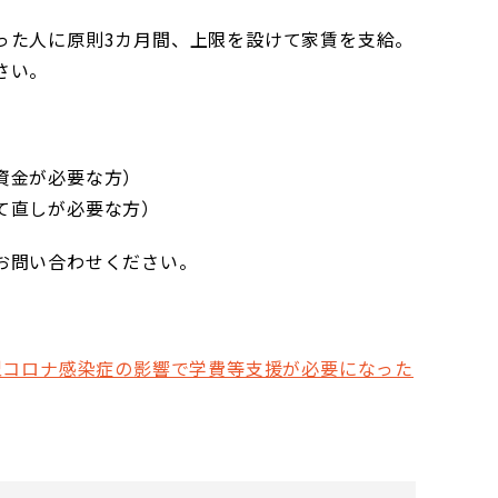
った人に原則3カ月間、上限を設けて家賃を支給。
さい。
資金が必要な方）
て直しが必要な方）
お問い合わせください。
型コロナ感染症の影響で学費等支援が必要になった