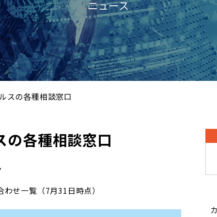
ニュース
ルスの各種相談窓口
スの各種相談窓口
7
わせ一覧（7月31日時点）