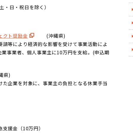
：15 土・日・祝日を除く）
ェクト奨励金
(沖縄県)
要請等により経済的な影響を受けて事業活動によ
企業事業者、個人事業主に10万円を支給。(申込期
縄県)
けた企業を対象に、事業主の負担となる休業手当
急支援金（10万円）