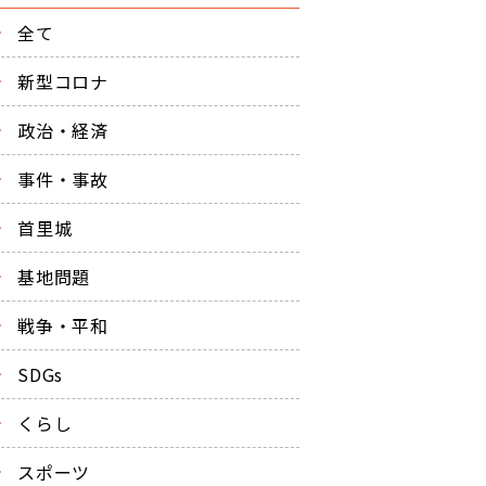
全て
新型コロナ
政治・経済
事件・事故
首里城
基地問題
戦争・平和
SDGs
くらし
スポーツ