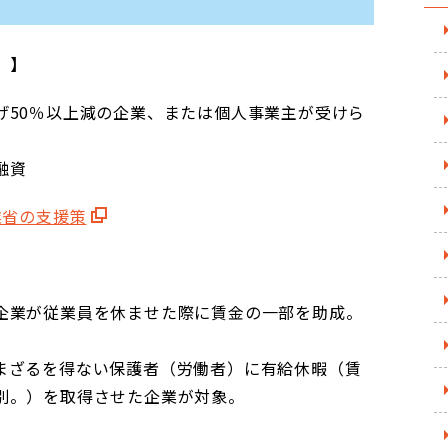
）】
げ50％以上減の企業、または個人事業主が受けら
融資
業省の支援策
企業が従業員を休ませた際に賃金の一部を助成。
ざるを得ない保護者（労働者）に有給休暇（賃
別。）を取得させた企業が対象。