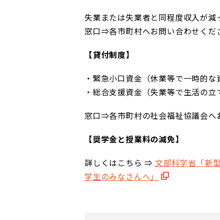
失業または失業者と同程度収入が減
窓口⇒各市町村へお問い合わせくだ
【貸付制度】
・緊急小口資金（休業等で一時的な
・総合支援資金（失業等で生活の立
窓口⇒各市町村の社会福祉協議会へ
【奨学金と授業料の減免】
詳しくはこちら ⇒
文部科学省「新
学生のみなさんへ」