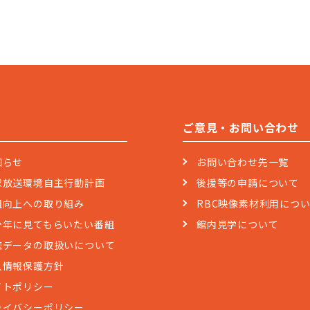
ご意見・お問い合わせ
知らせ
お問い合わせ先一覧
球放送環境自主行動計画
後援等の申請について
組向上への取り組み
RBC映像素材利用につ
少年に見てもらいたい番組
館内見学について
聴データの取扱いについて
人情報保護方針
イトポリシー
ライバシーポリシー