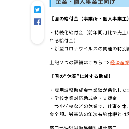
企業・個人事業主向け
【国の給付金（事業所・個人事業主
・持続化給付金（前年同月比で売上
れる給付金）
・新型コロナウイルスの関連の特別
上記２つの詳細はこちら ⇒
経済産
【国の“休業”に対する助成】
・雇用調整助成金⇒業績が悪化した
・学校休業対応助成金・支援金
⇒小学校などの休業で、仕事を休ま
金全額。労基法の年次有給休暇とは
窓口⇒沖縄労働局特別相談窓口