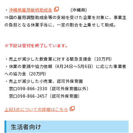
・
沖縄県雇用継続助成金
(沖縄県)
⇒国の雇用調整助成金等の支給を受けた企業を対象に、事業主
の負担となる休業手当に、一定の割合を上乗せして助成。
※下記は受付を終了しています。
・売上が減少した飲食業に対する緊急支援金（10万円）
・休業の要請や協力依頼（4月24日～5月6日）に応じた事業者
への協力金（20万円）
・売上が減少した小売業、認可外保育園
窓口098-866-2330（認可外保育園以外）
窓口098-866-2457（認可外保育園）
上記3点についての詳細はこちら
生活者向け