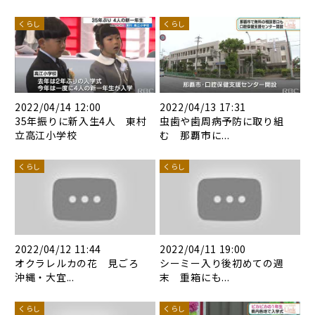
くらし
くらし
2022/04/14 12:00
2022/04/13 17:31
35年振りに新入生4人 東村
虫歯や歯周病予防に取り組
立高江小学校
む 那覇市に...
くらし
くらし
2022/04/12 11:44
2022/04/11 19:00
オクラレルカの花 見ごろ
シーミー入り後初めての週
沖縄・大宜...
末 重箱にも...
くらし
くらし