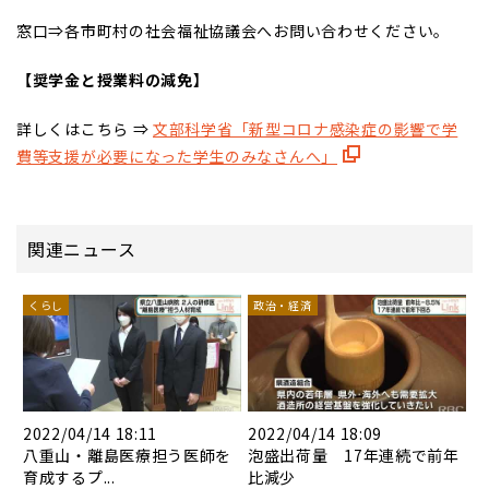
窓口⇒各市町村の社会福祉協議会へお問い合わせください。
【奨学金と授業料の減免】
詳しくはこちら ⇒
文部科学省「新型コロナ感染症の影響で学
費等支援が必要になった学生のみなさんへ」
関連ニュース
くらし
政治・経済
2022/04/14 18:11
2022/04/14 18:09
八重山・離島医療担う医師を
泡盛出荷量 17年連続で前年
育成するプ...
比減少