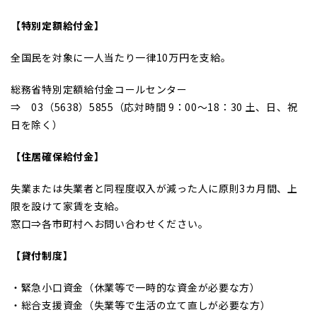
【特別定額給付金】
全国民を対象に一人当たり一律10万円を支給。
総務省特別定額給付金コールセンター
⇒ 03（5638）5855（応対時間 9：00～18：30 土、日、祝
日を除く）
【住居確保給付金】
失業または失業者と同程度収入が減った人に原則3カ月間、上
限を設けて家賃を支給。
窓口⇒各市町村へお問い合わせください。
【貸付制度】
・緊急小口資金（休業等で一時的な資金が必要な方）
・総合支援資金（失業等で生活の立て直しが必要な方）