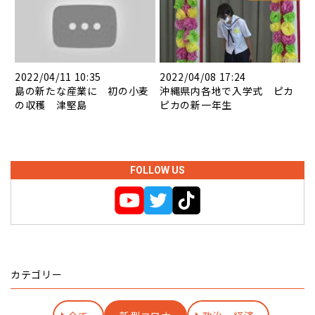
2022/04/11 10:35
2022/04/08 17:24
島の新たな産業に 初の小麦
沖縄県内各地で入学式 ピカ
の収穫 津堅島
ピカの新一年生
FOLLOW US
カテゴリー