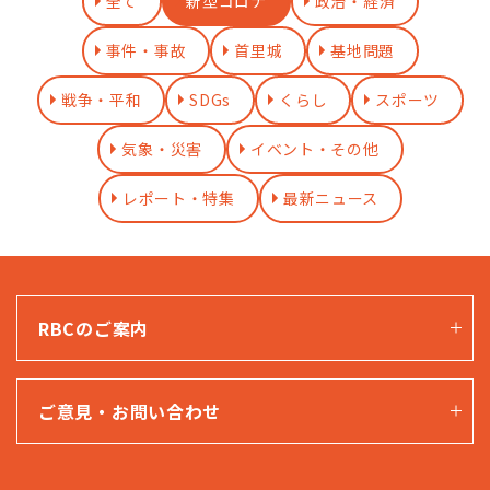
全て
新型コロナ
政治・経済
事件・事故
首里城
基地問題
戦争・平和
SDGs
くらし
スポーツ
気象・災害
イベント・その他
レポート・特集
最新ニュース
RBCのご案内
ご意見・お問い合わせ