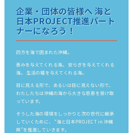
企業・団体の皆様へ 海と
日本PROJECT推進パート
ナーになろう！
四方を海で囲まれた沖縄。
恵みを与えてくれる海。 安らぎを与えてくれる
海。 生活の糧を与えてくれる海。
目に見える形で、あるいは目に見えない形で、
わたしたちは沖縄の海から大きな恩恵を受け取
っています。
そうした海の環境をしっかりと次の世代に継承
していくために、 “海と日本PROJECT in 沖縄
県”を推進していきます。