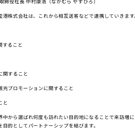
役社長 中村康浩（なかむら やすひろ）
空港株式会社は、これから相互送客などで連携していきま
関すること
に関すること
観光プロモーションに関すること
こと
界中から選ばれ何度も訪れたい目的地になることで来訪増に
を目的としてパートナーシップを結びます。