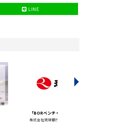
LINE
6公開
2023/06/21公開
「BORベンチャーファンド2号」第1号...
株式会社琉球銀行