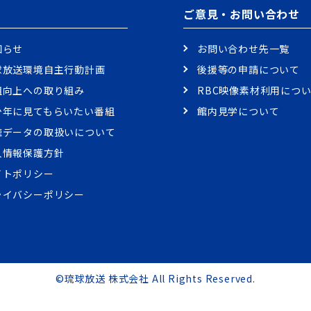
ご意見・お問い合わせ
知らせ
お問い合わせ先一覧
球放送環境自主行動計画
後援等の申請について
組向上への取り組み
RBC映像素材利用につ
少年に見てもらいたい番組
館内見学について
聴データの取扱いについて
人情報保護方針
イトポリシー
ライバシーポリシー
©琉球放送 株式会社 All Rights Reserved.