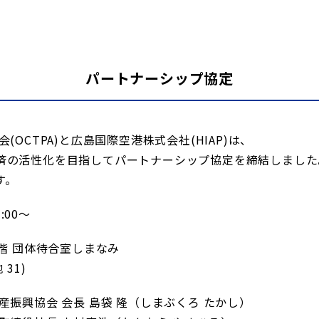
パートナーシップ協定
OCTPA)と広島国際空港株式会社(HIAP)は、
済の活性化を目指してパートナーシップ協定を締結しました
す。
:00～
階 団体待合室しまなみ
31)
産振興協会 会長 島袋 隆（しまぶくろ たかし）