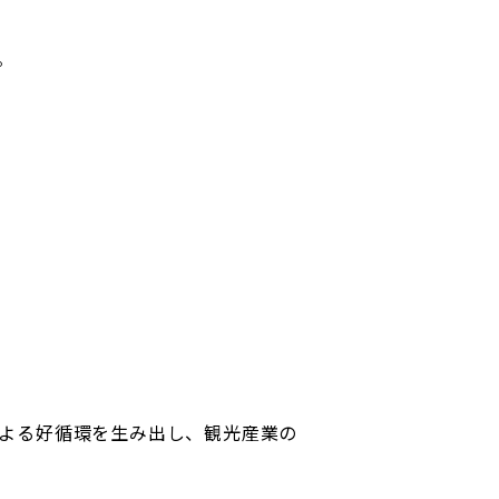
す。
よる好循環を生み出し、観光産業の