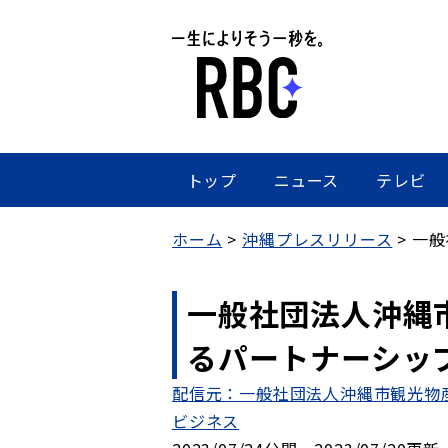
トップ
ニュース
テレビ
ホーム
沖縄プレスリリース
一般
一般社団法人沖縄
るパートナーシッ
配信元：一般社団法人沖縄市観光物
ビジネス