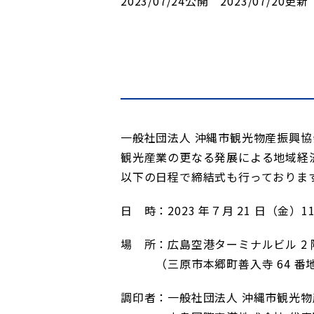
2023/07/24公開 2023/07/20更新
一般社団法人 沖縄市観光物産振興協会(
観光産業の更なる発展による地域経
以下の日程で締結式も行っておりま
日 時：2023 年７月 21 日（金）11
場 所：広島空港ターミナルビル 2 
（三原市本郷町善入寺 64 番地 
調印者：一般社団法人 沖縄市観光物