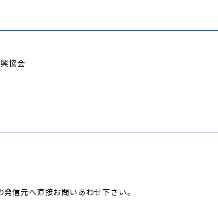
興協会
の発信元へ直接お問いあわせ下さい。