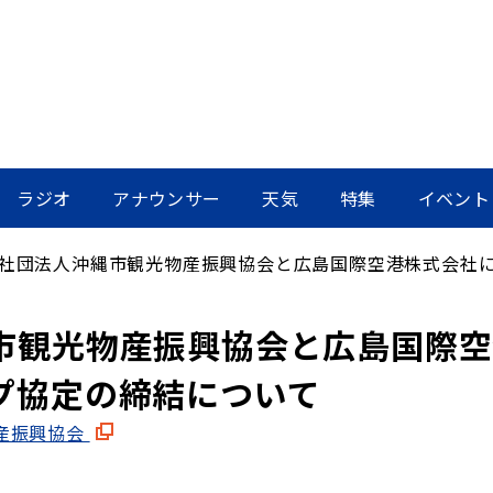
ラジオ
アナウンサー
天気
特集
イベント
社団法人沖縄市観光物産振興協会と広島国際空港株式会社における
市観光物産振興協会と広島国際空
プ協定の締結について
産振興協会