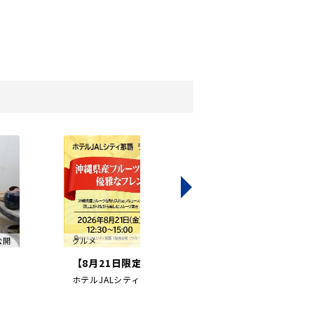
7公開
グルメ
2026/07/22公開
【8月21日限定】沖縄県産フルーツを...
ホテルJALシティ那覇