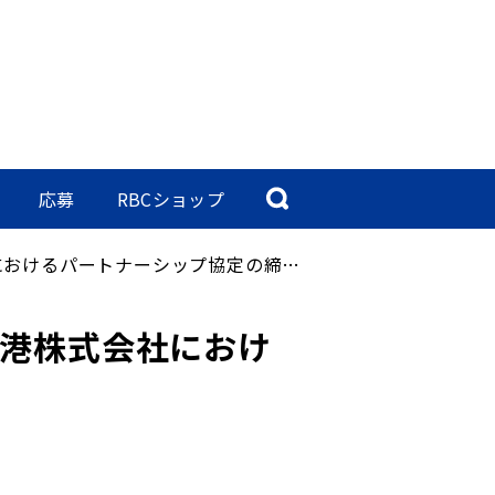
応募
RBCショップ
パートナーシップ協定の締結について
港株式会社におけ