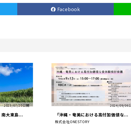
Facebook
2023/07/20公開
2024/09/0
南大東島...
「沖縄・奄美における高付加価値な...
株式会社ONESTORY