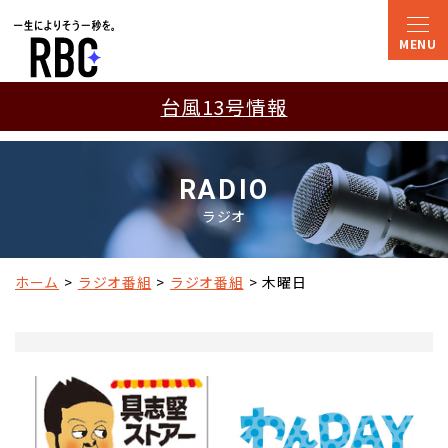
台風13号情報
RADIO
ラジオ
ホーム
ラジオ番組
ラジオ番組
木曜日