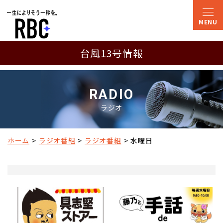
台風13号情報
RADIO
ラジオ
ホーム
ラジオ番組
ラジオ番組
水曜日