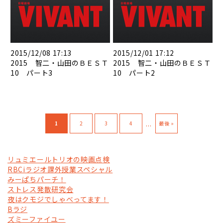
2015/12/08 17:13
2015/12/01 17:12
2015 智二・山田のＢＥＳＴ
2015 智二・山田のＢＥＳＴ
10 パート3
10 パート2
...
1
2
3
4
最後 »
リュミエールトリオの映画点検
RBCiラジオ課外授業スペシャル
みーぱちパーチ！
ストレス発散研究会
夜はクモジでしゃべってます！
Bラジ
ズミーファイユー