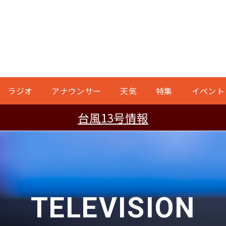
ラジオ
アナウンサー
天気
特集
イベント
台風13号情報
TELEVISION