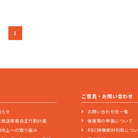
1
ご意見・お問い合わせ
知らせ
お問い合わせ先一覧
球放送環境自主行動計画
後援等の申請について
組向上への取り組み
RBC映像素材利用につ