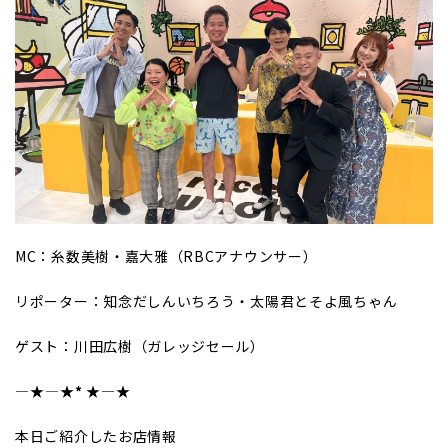
MC：糸数美樹・嘉大雅（RBCアナウンサー）
リポーター：知念だしんいちろう・太陽君とそよ風ちゃん
ゲスト：川田広樹（ガレッジセール）
―★
――――
★*
★
――――★
本日ご紹介したお店情報