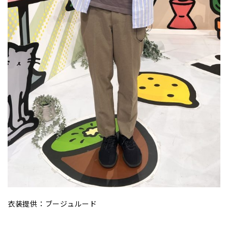
衣装提供：ブージュルード