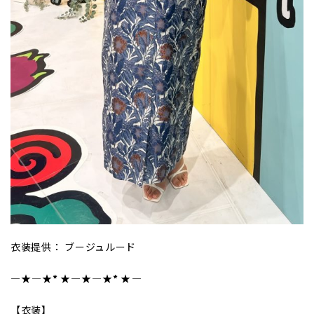
衣装提供： ブージュルード
―★
――――
★*
★
――――★
――――
★*
★
――――
【衣装】