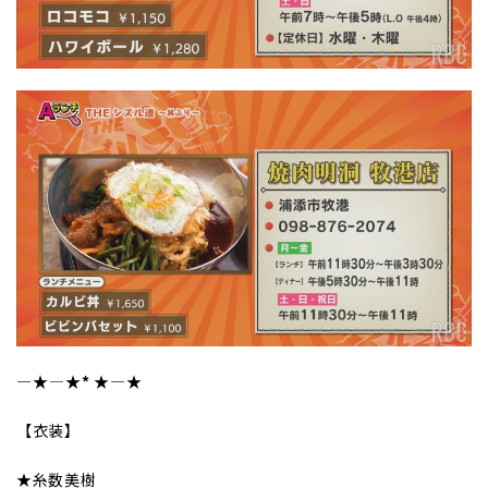
―★
――――
★*
★
――――★
【衣装】
★糸数美樹