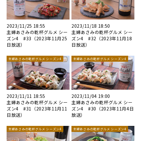
2023/11/25 18:55
2023/11/18 18:50
主婦あさみの乾杯グルメ シー
主婦あさみの乾杯グルメ シー
ズン4 #33（2023年11月25
ズン4 #32（2023年11月18
日放送）
日放送）
主婦あさみの乾杯グルメ シーズン4
主婦あさみの乾杯グルメ シーズン4
2023/11/11 18:55
2023/11/04 19:00
主婦あさみの乾杯グルメ シー
主婦あさみの乾杯グルメ シー
ズン4 #31（2023年11月11
ズン4 #30（2023年11月4日
日放送）
放送）
主婦あさみの乾杯グルメ シーズン4
主婦あさみの乾杯グルメ シーズン4