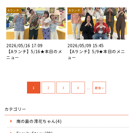
Aランチ
Aランチ
2026/05/16 17:09
2026/05/09 15:45
【Aランチ】5/16★本日のメ
【Aランチ】5/9★本日のメニ
ニュー
ュー
...
1
2
3
4
最後 »
カテゴリー
南の島の澪花ちゃん(4)