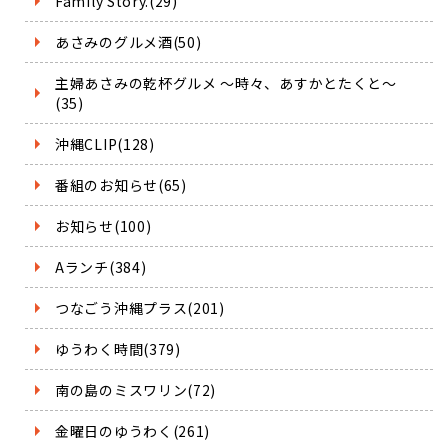
Family Story.(29)
あさみのグルメ酒(50)
主婦あさみの乾杯グルメ ～時々、あすかとたくと～
(35)
沖縄CLIP(128)
番組のお知らせ(65)
お知らせ(100)
Aランチ(384)
つなごう沖縄プラス(201)
ゆうわく時間(379)
南の島のミスワリン(72)
金曜日のゆうわく(261)