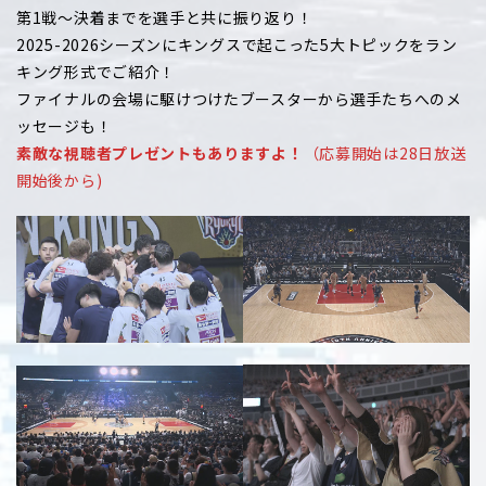
第1戦～決着までを選手と共に振り返り！
2025-2026シーズンにキングスで起こった5大トピックをラン
キング形式でご紹介！
ファイナルの会場に駆けつけたブースターから選手たちへのメ
ッセージも！
素敵な視聴者プレゼントもありますよ！
（応募開始は28日放送
開始後から)