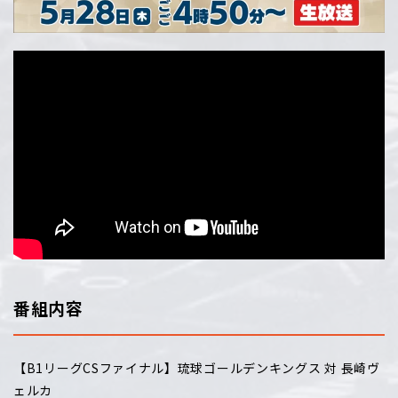
番組内容
【B1リーグCSファイナル】琉球ゴールデンキングス 対 長崎ヴ
ェルカ