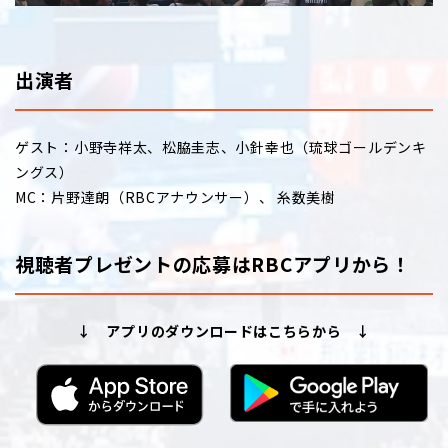
出演者
ゲスト：小野寺祥太、松脇圭志、小針幸也（琉球ゴールデンキ
ングス）
MC：片野達朗（RBCアナウンサー）、 糸数美樹
視聴者プレゼントの応募はRBCアプリから！
↓ アプリのダウンロードはこちらから ↓