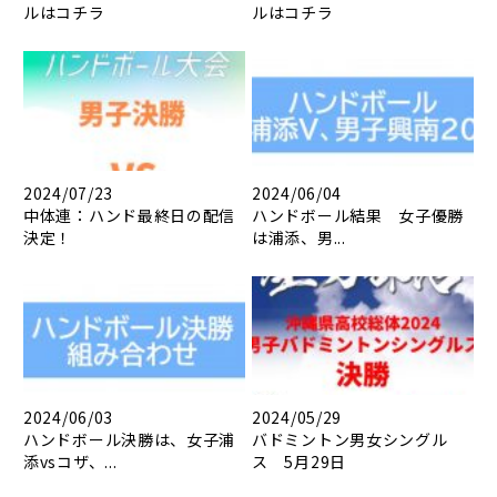
ルはコチラ
ルはコチラ
2024/07/23
2024/06/04
中体連：ハンド最終日の配信
ハンドボール結果 女子優勝
決定！
は浦添、男...
2024/06/03
2024/05/29
ハンドボール決勝は、女子浦
バドミントン男女シングル
添vsコザ、...
ス 5月29日