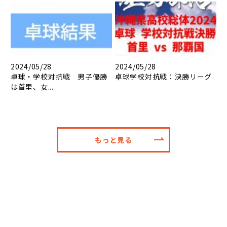
2024/05/28
2024/05/28
卓球・学校対抗戦 男子優勝
卓球学校対抗戦：決勝リーグ
は首里、女...
もっと見る