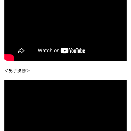
＜男子決勝＞