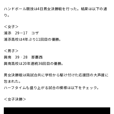
ハンドボール競技は4日男女決勝戦を行った。結果は以下の通
り。
＜女子＞
浦添 29－17 コザ
浦添高校は4年ぶり11回目の優勝。
＜男子＞
興南 39‐28 那覇西
興南高校は20年連続36回目の優勝。
男女決勝戦は両試合共に学校から駆け付けた応援団の大声援に
包まれた。
ハーフタイムも盛り上がる試合の模様は以下をチェック。
＜女子決勝＞