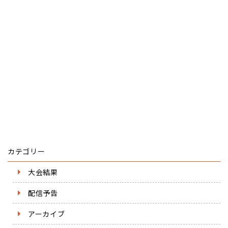
カテゴリー
大会結果
配信予告
アーカイブ