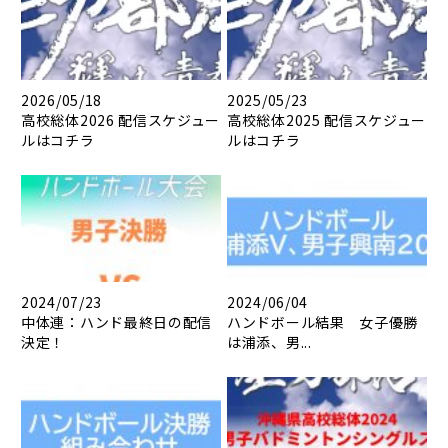
2026/05/18
2025/05/23
高校総体2026 配信スケジュー
高校総体2025 配信スケジュー
ルはコチラ
ルはコチラ
2024/07/23
2024/06/04
中体連：ハンド最終日の配信
ハンドボール結果 女子優勝
決定！
は浦添、男...