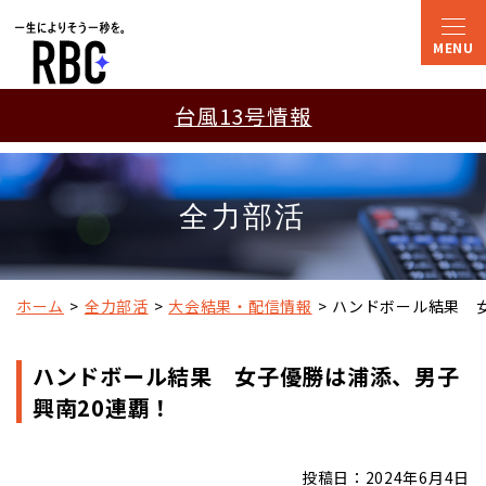
台風13号情報
全力部活
ホーム
全力部活
大会結果・配信情報
ハンドボール結果　
ハンドボール結果 女子優勝は浦添、男子
興南20連覇！
投稿日：2024年6月4日