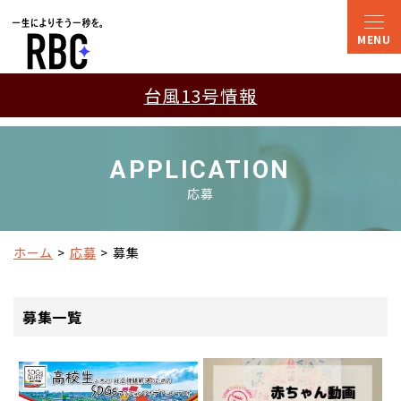
台風13号情報
APPLICATION
応募
ホーム
応募
募集
募集一覧