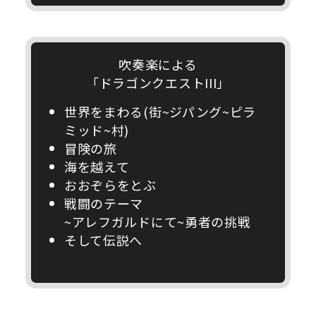
吹奏楽による
「ドラゴンクエストIII」
世界をまわる(街~ジパング~ピラ
ミッド~村)
冒険の旅
海を越えて
おおぞらをとぶ
戦闘のテーマ
~アレフガルドにて~勇者の挑戦
そして伝説へ