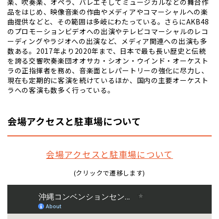
楽、吹奏楽、オペラ、バレエそしてミュージカルなどの舞台作
品をはじめ、映像音楽の作曲やメディアやコマーシャルへの楽
曲提供などと、その範囲は多岐にわたっている。さらにAKB48
のプロモーションビデオへの出演やテレビコマーシャルのレコ
ーディングやラジオへの出演など、メディア関連への出演も多
数ある。2017年より2020年まで、日本で最も長い歴史と伝統
を誇る交響吹奏楽団オオサカ・シオン・ウインド・オーケスト
ラの正指揮者を務め、音楽面とレパートリーの強化に尽力し、
現在も定期的に客演を続けているほか、国内の主要オーケスト
ラへの客演も数多く行っている。
会場アクセスと駐車場について
会場アクセスと駐車場について
(クリックで遷移します)