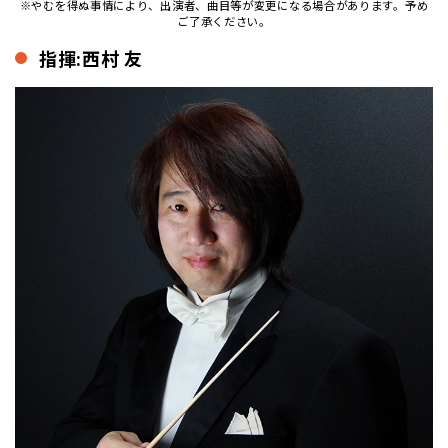
※やむを得ぬ事情により、出演者、曲目等が変更になる場合があります。予め
ご了承ください。
指揮:西村 友