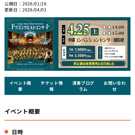
公開日：2026/01/16
更新日：2026/04/01
イベント概
チケット情
演奏プログ
お問い合わ
要
報
ラム
せ
イベント概要
日時