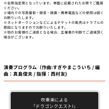
※全席指定席となっています。券面に記載されたお席でご鑑賞
ください。
※場内での写真撮影・録音・録画・携帯電話などの使用は固く
お断りいたします。
※ネットオークションなどによるチケットの転売はトラブルの
原因となりますのでお断りいたします。
※他のお客様のご迷惑となる場合、主催者の判断でご退場頂く
場合がございます。
演奏プログラム（作曲:すぎやまこういち / 編
曲：真島俊夫 / 指揮：西村友)
吹奏楽による
「ドラゴンクエストI」