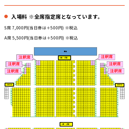
入場料 ※全席指定席となっています。
S席 7,000円(当日券は＋500円) ※税込
A席 5,500円(当日券は＋500円) ※税込