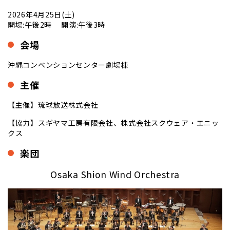
2026年4月25日(土)
開場:午後2時 開演:午後3時
会場
沖縄コンベンションセンター劇場棟
主催
【主催】琉球放送株式会社
【協力】スギヤマ工房有限会社、株式会社スクウェア・エニッ
クス
楽団
Osaka Shion Wind Orchestra