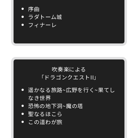
序曲
ラダトーム城
フィナーレ
吹奏楽による
「ドラゴンクエストII」
遥かなる旅路~広野を行く~果てし
なき世界
恐怖の地下洞~魔の塔
聖なるほこら
この道わが旅