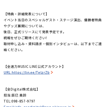
【特典・詳細発表について】
イベント当日のスペシャルゲスト・ステージ演出、優勝者特典
やグッズ展開については、
後日、正式リリースにて発表予定です。
続報をぜひご期待ください!
取材申し込み・資料請求・個別インタビューは、以下までご連
絡ください。
【全速力MUSIC LINE公式アカウント】
URL:https://lin.ee/TeIzrZb
【全Digital株式会社】
担当:辰巳 美鈴
TEL:098-857-9797