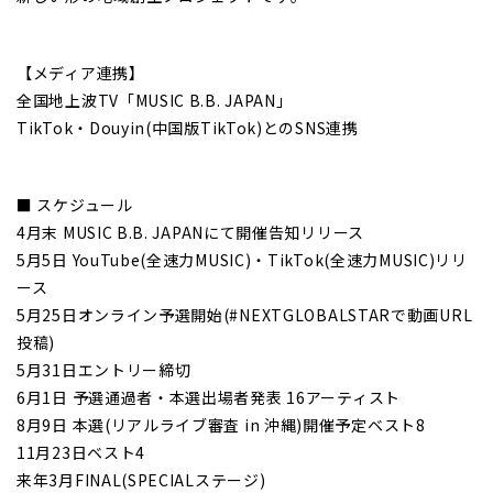
【メディア連携】
全国地上波TV「MUSIC B.B. JAPAN」
TikTok・Douyin(中国版TikTok)とのSNS連携
■ スケジュール
4月末 MUSIC B.B. JAPANにて開催告知リリース
5月5日 YouTube(全速力MUSIC)・TikTok(全速力MUSIC)リリ
ース
5月25日オンライン予選開始(#NEXTGLOBALSTARで動画URL
投稿)
5月31日エントリー締切
6月1日 予選通過者・本選出場者発表 16アーティスト
8月9日 本選(リアルライブ審査 in 沖縄)開催予定ベスト8
11月23日ベスト4
来年3月FINAL(SPECIALステージ)