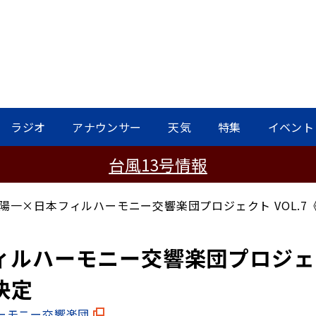
ラジオ
アナウンサー
天気
特集
イベント
台風13号情報
陽一×日本フィルハーモニー交響楽団プロジェクト VOL.
ルハーモニー交響楽団プロジェクト
決定
ーモニー交響楽団