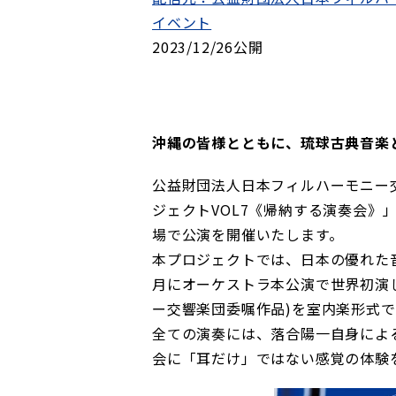
イベント
2023/12/26公開
沖縄の皆様とともに、琉球古典音楽と
公益財団法人日本フィルハーモニー
ジェクトVOL7《帰納する演奏会》」
場で公演を開催いたします。
本プロジェクトでは、日本の優れた音
月にオーケストラ本公演で世界初演した
ー交響楽団委嘱作品)を室内楽形式
全ての演奏には、落合陽一自身による
会に「耳だけ」ではない感覚の体験