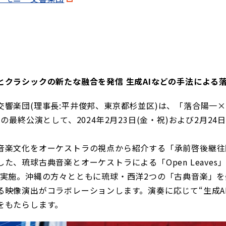
クラシックの新たな融合を発信 生成AIなどの手法による
交響楽団(理事長:平井俊邦、東京都杉並区)は、「落合陽一
の最終公演として、2024年2月23日(金・祝)および2月24
楽文化をオーケストラの視点から紹介する「承前啓後継往開
、琉球古典音楽とオーケストラによる「Open Leaves
で実施。沖縄の方々とともに琉球・西洋2つの「古典音楽」を
映像演出がコラボレーションします。演奏に応じて“生成A
をもたらします。