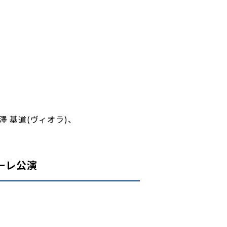
澤 基道(ヴィオラ)、
ナーレ公演