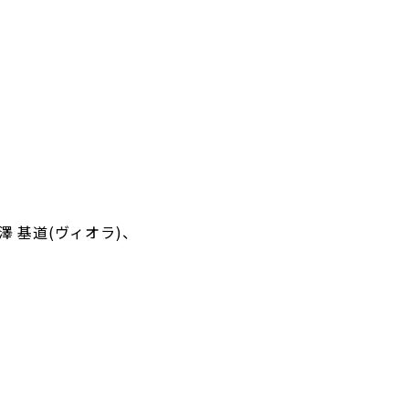
澤 基道(ヴィオラ)、