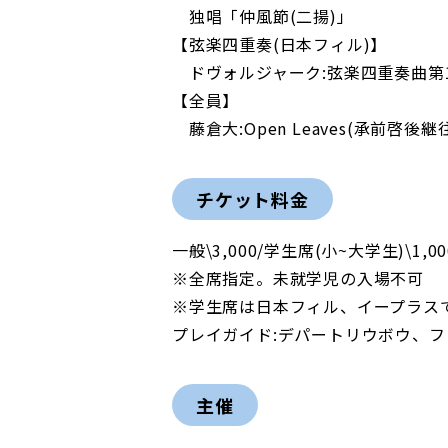
独唱「仲風節(二揚)」
【弦楽四重奏(日本フィル)】
ドヴォルジャーク:弦楽四重奏曲第
【全員】
藤倉大:Open Leaves(承前啓
チケット料金
一般\3,000/学生席(小~大学生)\1,00
※全席指定。未就学児の入場不可
※学生席は日本フィル、イープラス
プレイガイド:デパートリウボウ、ファミリ
主催