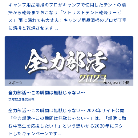
キャンプ用品清掃のプロがキャンプで使用したテントの清
掃から乾燥までおこなう「ソトリストテント乾燥サービ
ス」 雨に濡れても大丈夫！キャンプ用品清掃のプロが丁寧
に清掃と乾燥させます ...
スポーツ
2023/05/19公開
全力部活～この瞬間は無駄じゃない～
琉球放送株式会社
全力部活～この瞬間は無駄じゃない～ 2023年サイト公開
「全力部活～この瞬間は無駄じゃない～」は、「部活に励
む中高生を応援したい！」という想いから2020年にスター
トしたキャンペーンです...