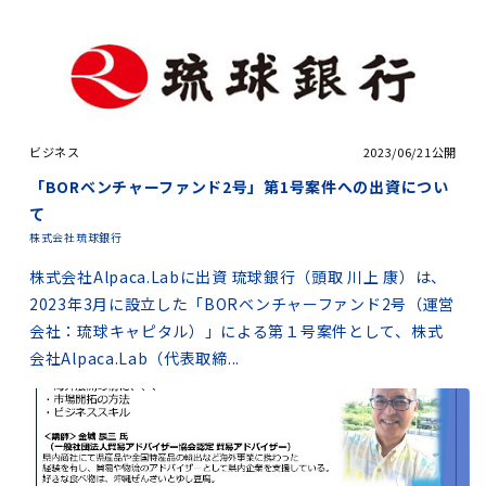
ビジネス
2023/06/21公開
「BORベンチャーファンド2号」第1号案件への出資につい
て
株式会社琉球銀行
株式会社Alpaca.Labに出資 琉球銀行（頭取 川上 康）は、
2023年3月に設立した「BORベンチャーファンド2号（運営
会社：琉球キャピタル）」による第１号案件として、株式
会社Alpaca.Lab（代表取締...