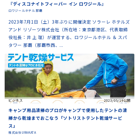
『ディスコナイトフィーバー イン ロワジール』
ロワジールホテル 那覇
2023年7月1日（土）3年ぶりに開催決定 ソラーレ ホテルズ
アンド リゾーツ株式会社（所在地：東京都港区、代表取締
役社長：井 上 理）が運営する、ロワジールホテル ＆ スパ
タワー 那覇（那覇市西、...
ビジネス
2023/05/19公開
キャンプ用品清掃のプロがキャンプで使用したテントの清
掃から乾燥までおこなう「ソトリストテント乾燥サービ
ス」
株式会社URAKATA