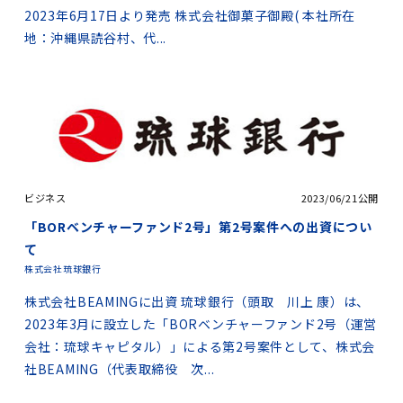
2023年6月17日より発売 株式会社御菓子御殿( 本社所在
地：沖縄県読谷村、代...
ビジネス
2023/06/21公開
「BORベンチャーファンド2号」第2号案件への出資につい
て
株式会社琉球銀行
株式会社BEAMINGに出資 琉球銀行（頭取 川上 康）は、
2023年3月に設立した「BORベンチャーファンド2号（運営
会社：琉球キャピタル）」による第2号案件として、株式会
社BEAMING（代表取締役 次...