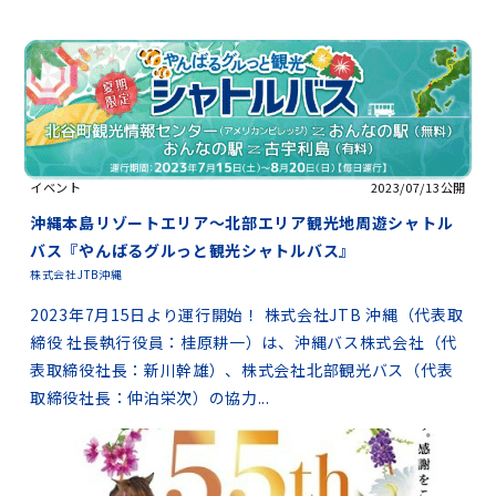
イベント
2023/07/13公開
沖縄本島リゾートエリア～北部エリア観光地周遊シャトル
バス『やんばるグルっと観光シャトルバス』
株式会社JTB沖縄
2023年7月15日より運行開始！ 株式会社JTB 沖縄（代表取
締役 社長執行役員：桂原耕一）は、沖縄バス株式会社（代
表取締役社長：新川幹雄）、株式会社北部観光バス（代表
取締役社長：仲泊栄次）の協力...