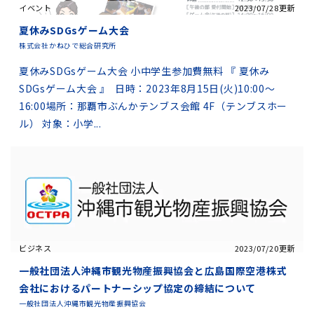
イベント
2023/07/28更新
夏休みSDGsゲーム大会
株式会社かねひで総合研究所
夏休みSDGsゲーム大会 小中学生参加費無料 『 夏休み
SDGsゲーム大会 』 日時：2023年8月15日(火)10:00～
16:00場所：那覇市ぶんかテンブス会館 4F（テンブスホー
ル） 対象：小学...
ビジネス
2023/07/20更新
一般社団法人沖縄市観光物産振興協会と広島国際空港株式
会社におけるパートナーシップ協定の締結について
一般社団法人沖縄市観光物産振興協会