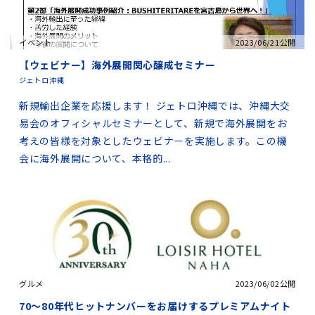
イベント
2023/06/21公開
【ウェビナー】海外展開関心醸成セミナー
ジェトロ沖縄
新規輸出企業を応援します！ ジェトロ沖縄では、沖縄大交
易会のオフィシャルセミナーとして、新規で海外展開をお
考えの皆様を対象としたウェビナーを実施します。この機
会に海外展開について、本格的...
グルメ
2023/06/02公開
70～80年代ヒットナンバーをお届けするプレミアムナイト