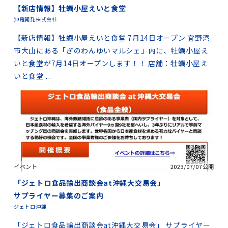
【新店情報】牡蠣小屋えいと食堂
沖電開発株式会社
【新店情報】牡蠣小屋えいと食堂 7月14日オープン 宜野湾
市大山にある「ぎのわんゆいマルシェ」内に、牡蠣小屋え
いと食堂が7月14日オープンします！！ 店舗：牡蠣小屋え
いと食堂 ...
イベント
2023/07/07公開
「ジェトロ食品輸出商談会at沖縄大交易会」
サプライヤー募集のご案内
ジェトロ沖縄
「ジェトロ食品輸出商談会at沖縄大交易会」 サプライヤー