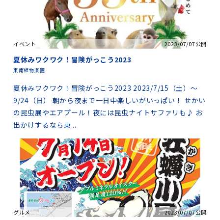
イベント
2023/07/07公開
夏休みワクワク！冒険がっこう2023
東南植物楽園
夏休みワクワク！冒険がっこう2023 2023/7/15（土）～
9/24（日） 朝から夜まで一日中楽しいがいっぱい！ せかい
の昆虫展やエアプール！夜には昆虫ナイトサファリも♪ お
出かけするなら東...
グルメ
2023/07/07公開