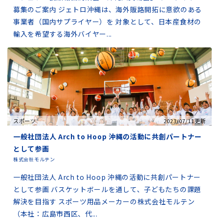
募集のご案内 ジェトロ沖縄は、海外販路開拓に意欲のある
事業者（国内サプライヤー）を 対象として、日本産食材の
輸入を希望する海外バイヤー...
スポーツ
2023/07/11更新
一般社団法人 Arch to Hoop 沖縄の活動に共創パートナー
として参画
株式会社モルテン
一般社団法人 Arch to Hoop 沖縄の活動に共創パートナー
として参画 バスケットボールを通して、子どもたちの課題
解決を目指す スポーツ用品メーカーの株式会社モルテン
（本社：広島市西区、代...