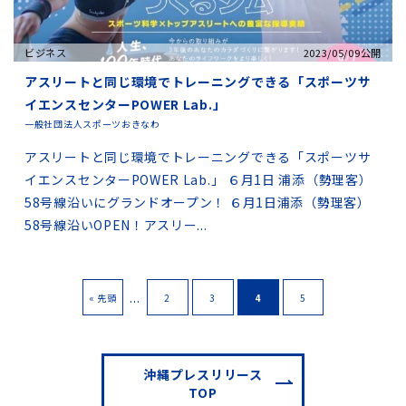
ビジネス
2023/05/09公開
アスリートと同じ環境でトレーニングできる「スポーツサ
イエンスセンターPOWER Lab.」
一般社団法人スポーツおきなわ
アスリートと同じ環境でトレーニングできる「スポーツサ
イエンスセンターPOWER Lab.」 ６月1日 浦添（勢理客）
58号線沿いにグランドオープン！ ６月1日浦添（勢理客）
58号線沿いOPEN！アスリー...
...
« 先頭
2
3
4
5
沖縄プレスリリース
TOP