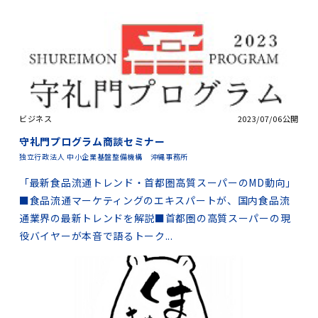
ビジネス
2023/07/06公開
守礼門プログラム商談セミナー
独立行政法人 中小企業基盤整備機構 沖縄事務所
「最新食品流通トレンド・首都圏高質スーパーのMD動向」
■食品流通マーケティングのエキスパートが、国内食品流
通業界の最新トレンドを解説■首都圏の高質スーパーの現
役バイヤーが本音で語るトーク...