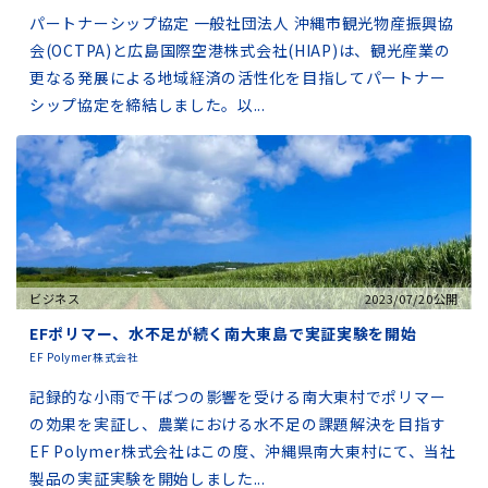
パートナーシップ協定 一般社団法人 沖縄市観光物産振興協
会(OCTPA)と広島国際空港株式会社(HIAP)は、観光産業の
更なる発展による地域経済の活性化を目指してパートナー
シップ協定を締結しました。以...
ビジネス
2023/07/20公開
EFポリマー、水不足が続く南大東島で実証実験を開始
EF Polymer株式会社
記録的な小雨で干ばつの影響を受ける南大東村でポリマー
の効果を実証し、農業における水不足の課題解決を目指す
EF Polymer株式会社はこの度、沖縄県南大東村にて、当社
製品の実証実験を開始しました...