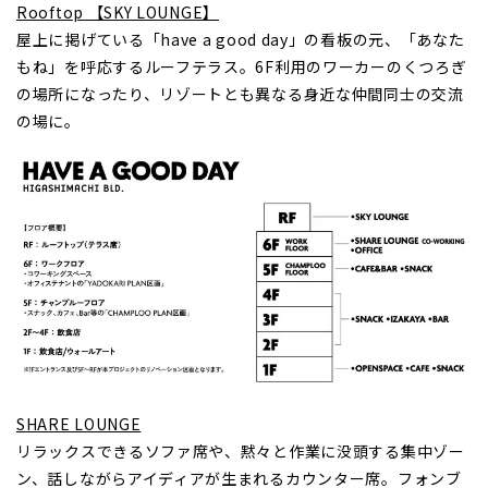
Rooftop 【SKY LOUNGE】
屋上に掲げている「have a good day」の看板の元、「あなた
もね」を呼応するルーフテラス。6F利用のワーカーのくつろぎ
の場所になったり、リゾートとも異なる身近な仲間同士の交流
の場に。
SHARE LOUNGE
リラックスできるソファ席や、黙々と作業に没頭する集中ゾー
ン、話しながらアイディアが生まれるカウンター席。フォンブ