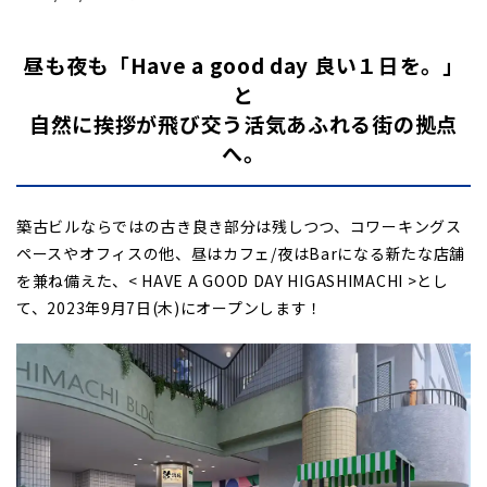
昼も夜も「Have a good day 良い１日を。」
と
自然に挨拶が飛び交う活気あふれる街の拠点
へ。
築古ビルならではの古き良き部分は残しつつ、コワーキングス
ペースやオフィスの他、昼はカフェ/夜はBarになる新たな店舗
を兼ね備えた、< HAVE A GOOD DAY HIGASHIMACHI >とし
て、2023年9月7日(木)にオープンします！