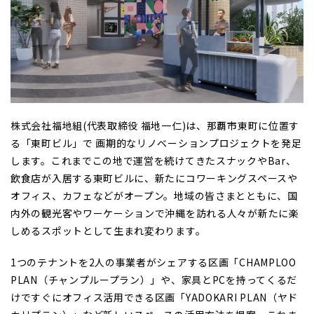
株式会社福地組(代表取締役 福地一仁)は、那覇市東町に位置す
る「東町ビル」で 画期的なリノベーションプロジェクトを発足
します。これまでこの地で運営を続けてきたスナックやBar、
飲食店が入居する東町ビルに、新たにコワーキングスペースや
オフィス、カフェなどがオープン。地域の皆さまとともに、国
内外の観光客やワーケーションで沖縄を訪れる人々が新たに楽
しめるスポットとして生まれ変わります。
1つのテナントを2人の事業者がシェアする区画「CHAMPLOO
PLAN（チャンプループラン）」や、家具とPCを持ってくるだ
けですぐにオフィス活用できる区画「YADOKARI PLAN（ヤド