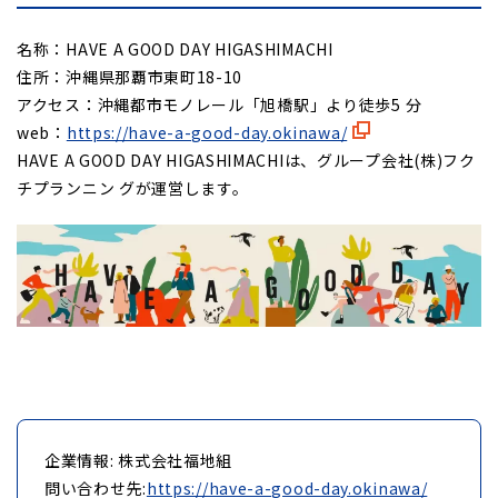
名称：HAVE A GOOD DAY HIGASHIMACHI
住所：沖縄県那覇市東町18-10
アクセス：沖縄都市モノレール「旭橋駅」より徒歩5 分
web：
https://have-a-good-day.okinawa/
HAVE A GOOD DAY HIGASHIMACHIは、グループ会社(株)フク
チプランニン グが運営します。
企業情報: 株式会社福地組
問い合わせ先:
https://have-a-good-day.okinawa/