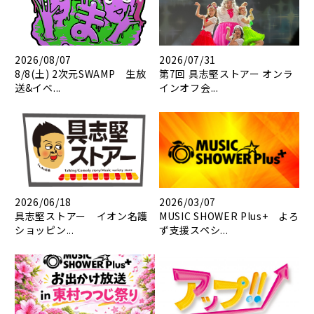
2026/08/07
2026/07/31
8/8(土) 2次元SWAMP 生放
第7回 具志堅ストアー オンラ
送&イベ...
インオフ会...
2026/06/18
2026/03/07
具志堅ストアー イオン名護
MUSIC SHOWER Plus+ よろ
ショッピン...
ず支援スペシ...