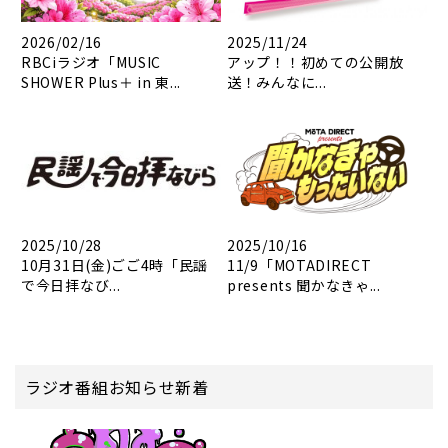
2026/02/16
2025/11/24
RBCiラジオ「MUSIC
アップ！！初めての公開放
SHOWER Plus＋ in 東...
送！みんなに...
2025/10/28
2025/10/16
10月31日(金)ごご4時「民謡
11/9「MOTADIRECT
で今日拝なび...
presents 聞かなきゃ...
ラジオ番組お知らせ新着