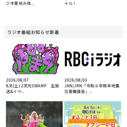
ジオ夏休み体...
ャル！
ラジオ番組お知らせ新着
2026/08/07
2026/08/03
8/8(土) 2次元SWAMP 生放
JNN/JRN「令和８年熊本地震
送&イベ...
災害義援金」...