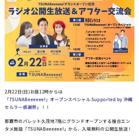
2月22日(日)お昼12時からは
「TSUNABeeeeee!」オープンスペシャル Supported by 沖縄
セルラー感謝祭」！！
那覇市のパレット久茂地7階にグランドオープンする複合エン
タメ施設「TSUNABeeeeee!」から、入場無料の公開生放送！