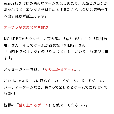
esportsをはじめ色んなゲームを楽しめたり、大型ビジョンが
あったりと、エンタメをはじめとする新たな出会いと感動を生
み出す施設が誕生します。
オープン記念の公開生放送！
MCはRBCアナウンサーの嘉大雅。「ゆりぼぶ」こと「浜川結
琳」さん。そしてゲームが得意な「MILKY」さん。
「凸凹トラベリング」の「りょうと」と「かいり」も遊びに来
ます。
メッセージテーマは、
『
盛り上がるゲーム
』
。
これは、eスポーツに限らず、カードゲーム、ボードゲーム、
パーティーゲームなど、集まって楽しめるゲームであれば何で
もOK！
皆様の
『
盛り上がるゲーム
』
を教えてください～。