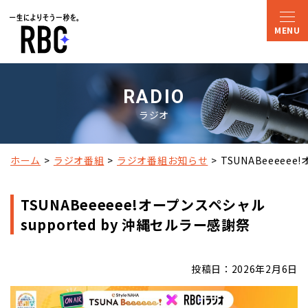
RADIO
ラジオ
ホーム
ラジオ番組
ラジオ番組お知らせ
TSUNABeeeee
TSUNABeeeeee!オープンスペシャル
supported by 沖縄セルラー感謝祭
投稿日：2026年2月6日