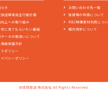
知らせ
お問い合わせ先一覧
球放送環境自主行動計画
後援等の申請について
組向上への取り組み
RBC映像素材利用につ
少年に見てもらいたい番組
館内見学について
聴データの取扱いについて
人情報保護方針
イトポリシー
ライバシーポリシー
©琉球放送 株式会社 All Rights Reserved.