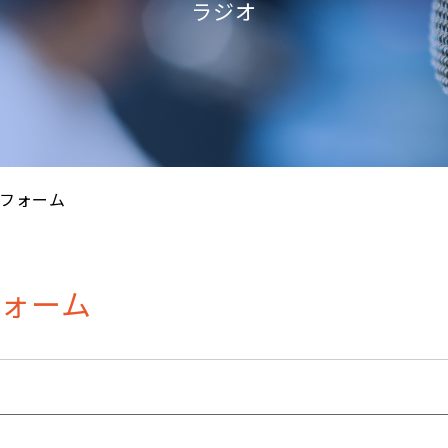
ラジオ
フォーム
ォーム