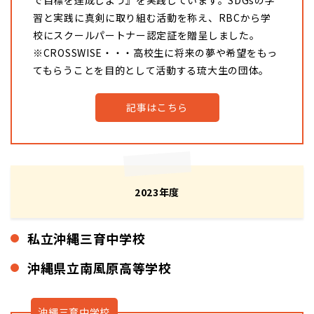
で目標を達成しよう』を実践しています。SDGsの学
習と実践に真剣に取り組む活動を称え、RBCから学
校にスクールパートナー認定証を贈呈しました。
※CROSSWISE・・・高校生に将来の夢や希望をもっ
てもらうことを目的として活動する琉大生の団体。
記事はこちら
2023年度
私立沖縄三育中学校
沖縄県立南風原高等学校
沖縄三育中学校