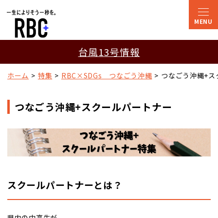
台風13号情報
ホーム
特集
RBC×SDGs　つなごう沖縄
つなごう沖縄+ス
つなごう沖縄+スクールパートナー
スクールパートナーとは？
県内の中高生が