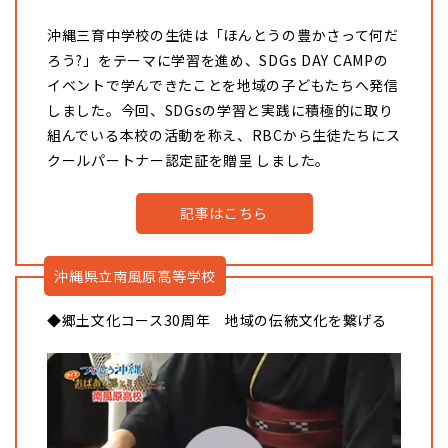
沖縄三育中学校の生徒は「ほんとうの豊かさって何だ
ろう?」をテーマに学習を進め、SDGs DAY CAMPの
イベントで学んできたことを地域の子どもたちへ発信
しました。今回、SDGsの学習と実践に積極的に取り
組んでいる本校の活動を称え、RBCから生徒たちにス
クールパートナー認定証を贈呈 しました。
記事はこちら
沖縄県立南風原高等学校
◆郷土文化コース30周年 地域の伝統文化を繋げる