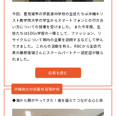
今回、豊見城市の伊良波中学校の生徒たちは沖縄キリ
スト教学院大学の学生からスマートフォンとの付き合
い方についての授業を受けました。 また今年度、生
徒たちはSDGs学習の一環として、ファッション、リ
サイクルについて県内の企業を訪問するなどして学ん
できました。 これらの活動を称え、RBCから生徒代
表の藤原理瑚さんにスクールパートナー認定証が贈ら
れました。
記事を読む
沖縄県立中部農林高等学校
◆海から豚がやってきた！海を越えてつながる心と命