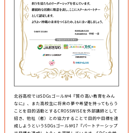
北谷高校ではSDGsゴール№4『質の高い教育をみん
なに』、また高校生に将来の夢や希望を持ってもらう
ことを目的活動とするCROSSWISEを外部講師として
招き、他社（者）との協力することで目的や目標を達
成しようというSDGsゴール№17『パートナーシップ