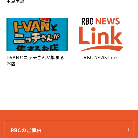
本島南部
I-VANとニッチさんが集まる
RBC NEWS Link
お店
RBCのご案内