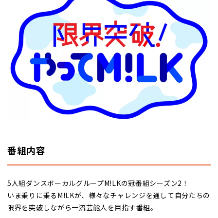
番組内容
5人組ダンスボーカルグループM!LKの冠番組シーズン2！
いま乗りに乗るM!LKが、様々なチャレンジを通して自分たちの
限界を突破しながら一流芸能人を目指す番組。