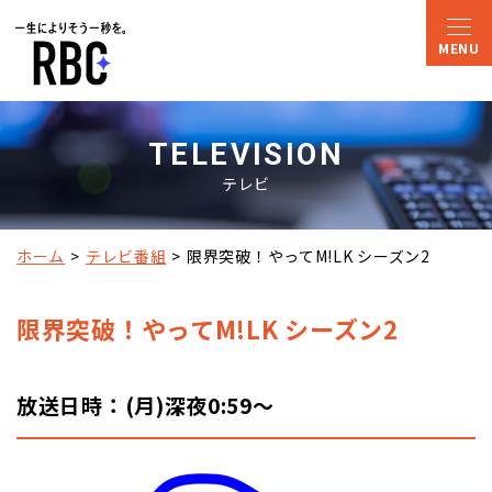
TELEVISION
テレビ
ホーム
テレビ番組
限界突破！やってM!LK シーズン2
限界突破！やってM!LK シーズン2
放送日時：(月)深夜0:59～