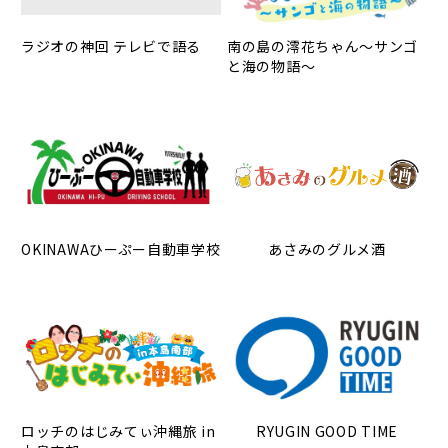
ラジオの神回 テレビで語る
南の島の澪花ちゃん～サンゴ
と海の物語～
OKINAWAひーぷー自動車学校
あさみのグルメ酒
ロッチのはじみてぃ沖縄旅 in
RYUGIN GOOD TIME