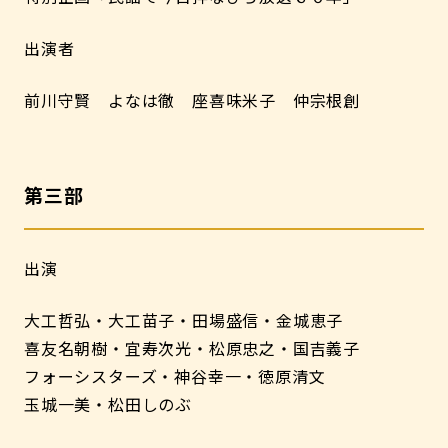
出演者
前川守賢 よなは徹 座喜味米子 仲宗根創
第三部
出演
大工哲弘・大工苗子・田場盛信・金城恵子
喜友名朝樹・宜寿次光・松原忠之・国吉義子
フォーシスターズ・神谷幸一・徳原清文
玉城一美・松田しのぶ