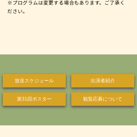
※プログラムは変更する場合もあります。ご了承く
ださい。
放送スケジュール
出演者紹介
第31回ポスター
観覧応募について