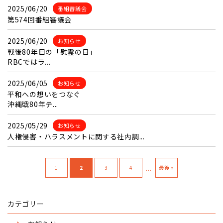
2025/06/20
番組審議会
第574回番組審議会
2025/06/20
お知らせ
戦後80年目の「慰霊の日」
RBCではラ...
2025/06/05
お知らせ
平和への想いをつなぐ
沖縄戦80年テ...
2025/05/29
お知らせ
人権侵害・ハラスメントに関する社内調...
...
1
2
3
4
最後 »
カテゴリー