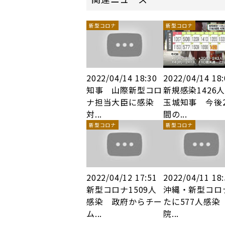
新型コロナ
新型コロナ
2022/04/14 18:30
2022/04/14 18
知事 山際新型コロ
新規感染142
ナ担当大臣に感染
玉城知事 今後
対...
間の...
新型コロナ
新型コロナ
2022/04/12 17:51
2022/04/11 18
新型コロナ1509人
沖縄・新型コロ
感染 政府からチー
たに577人感染
ム...
院...