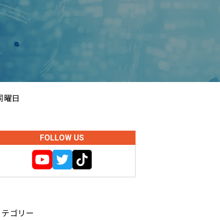
同曜日
FOLLOW US
カテゴリー