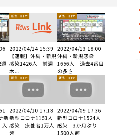
新型コロナ
新型コロナ
:06
2022/04/14 15:39
2022/04/13 18:00
6人
【速報】沖縄・新規
沖縄・新規感染
2週
感染1426人 前週
1656人 過去4番目
木...
の多さ
新型コロナ
新型コロナ
:51
2022/04/10 17:18
2022/04/09 17:36
ナ新
新型コロナ1153人
新型コロナ1524人
 入
感染 療養者1万人
感染 3か月ぶり
超
1500人超