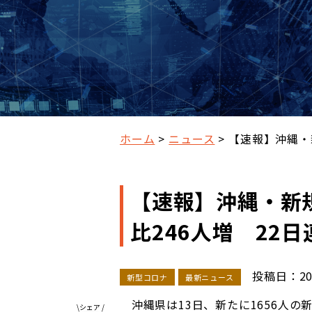
ホーム
ニュース
【速報】沖縄・
【速報】沖縄・新規
比246人増 22
投稿日：2022/
新型コロナ
最新ニュース
沖縄県は13日、新たに1656人の