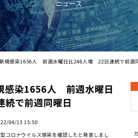
ニュース
新規感染1656人 前週水曜日比246人増 22日連続で前週
感染1656人 前週水曜日
日連続で前週同曜日
04/13 15:50
新型コロナウイルス感染を確認したと発表しまし