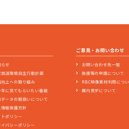
ご意見・お問い合わせ
知らせ
お問い合わせ先一覧
球放送環境自主行動計画
後援等の申請について
組向上への取り組み
RBC映像素材利用につ
少年に見てもらいたい番組
館内見学について
聴データの取扱いについて
人情報保護方針
イトポリシー
ライバシーポリシー