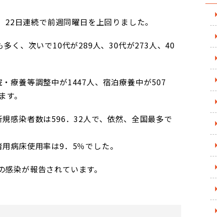
え、22日連続で前週同曜日を上回りました。
多く、次いで10代が289人、30代が273人、40
・療養等調整中が1447人、宿泊療養中が507
ます。
規感染者数は596．32人で、依然、全国最多で
者用病床使用率は9．5％でした。
の感染が報告されています。