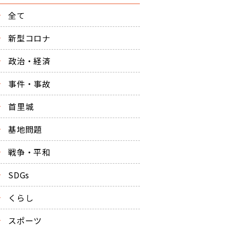
全て
新型コロナ
政治・経済
事件・事故
首里城
基地問題
戦争・平和
SDGs
くらし
スポーツ