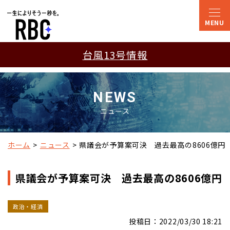
台風13号情報
NEWS
ニュース
ホーム
ニュース
県議会が予算案可決　過去最高の8606億円
県議会が予算案可決 過去最高の8606億円
政治・経済
投稿日：2022/03/30 18:21