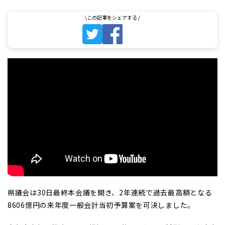
県議会は30日最終本会議を開き、2年連続で過去最高額となる
8606億円の来年度一般会計当初予算案を可決しました。