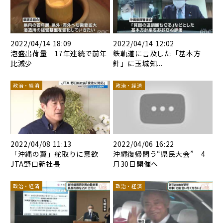
2022/04/14 18:09
2022/04/14 12:02
泡盛出荷量 17年連続で前年
鉄軌道に言及した「基本方
比減少
針」に玉城知...
政治・経済
政治・経済
2022/04/08 11:13
2022/04/06 16:22
「沖縄の翼」舵取りに意欲
沖縄復帰問う“県民大会” 4
JTA野口新社長
月30日開催へ
政治・経済
政治・経済