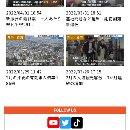
2022/04/01 18:54
2022/03/31 18:51
新振計の最終案 一人あたり
基地問題など担当 謝花副知
県民所得291...
事退任
政治・経済
政治・経済
2022/03/29 11:42
2022/03/26 17:15
2月の沖縄の有効求人倍率0．
2月の入域観光客数 3か月連
86倍
続の増加
FOLLOW US