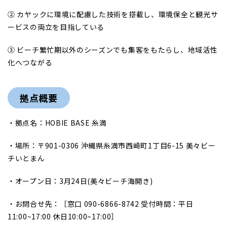
② カヤックに環境に配慮した技術を搭載し、環境保全と観光サ
ービスの両立を目指している
③ ビーチ繁忙期以外のシーズンでも集客をもたらし、地域活性
化へつながる
拠点概要
・拠点名：HOBIE BASE 糸満
・場所：〒901-0306 沖縄県糸満市西崎町1丁目6-15 美々ビー
チいとまん
・オープン日：3月24日(美々ビーチ海開き)
・お問合せ先：［窓口 090-6866-8742 受付時間：平日
11:00~17:00 休日10:00~17:00］