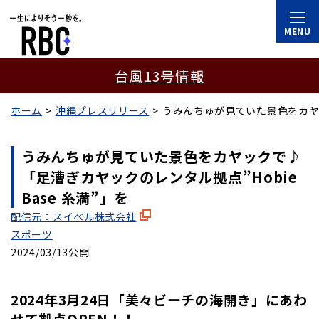
台風13号情報
ホーム
沖縄プレスリリース
うみんちゅが見ていた景色をカヤック
うみんちゅが見ていた景色をカヤックで♪
「足漕ぎカヤックのレンタル拠点”Hobie
Base 糸満”」を
配信元：スイベル株式会社
スポーツ
2024/03/13公開
2024年3月24日「美々ビーチの海開き」にあわ
せて拠点OPEN！！