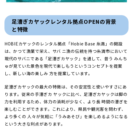
足漕ぎカヤックレンタル拠点OPENの背景
と特徴
HOBIEカヤックのレンタル拠点「Hobie Base 糸満」の開設
は、かつて漁業で栄え、サバ ニ漁の伝統を持つ糸満市において
現代のサバニである「足漕ぎカヤック」を通して、昔う みんち
ゅが見ていた景色を現代で楽しもうというコンセプトを提案
し、新しい海の楽しみ 方を提案しています。
足漕ぎカヤックの最大の特徴は、その安定性と使いやすさにあ
ります。従来の手漕ぎカ ヤックに比べ、足漕ぎカヤックは脚の
力を利用するため、体力の消耗が少なく、より長 時間の漕ぎを
楽しむことができます。これにより、県民や観光客を問わず、
より多くの 人々が気軽に「うみあそび」を楽しめるようになる
という大きな利点があります。