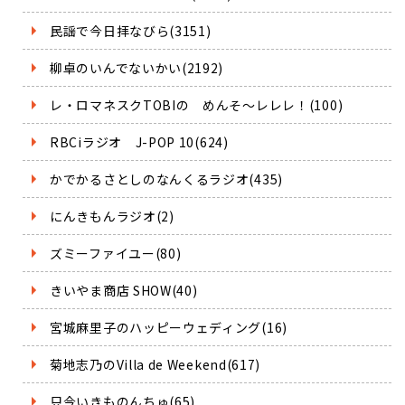
民謡で今日拝なびら(3151)
柳卓のいんでないかい(2192)
レ・ロマネスクTOBIの めんそ～レレレ！(100)
RBCiラジオ J-POP 10(624)
かでかるさとしのなんくるラジオ(435)
にんきもんラジオ(2)
ズミーファイユー(80)
きいやま商店 SHOW(40)
宮城麻里子のハッピーウェディング(16)
菊地志乃のVilla de Weekend(617)
只今いきものんちゅ(65)