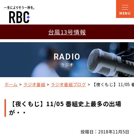
台風13号情報
RADIO
ラジオ
ホーム
ラジオ番組
ラジオ番組ブログ
【夜くもじ】11/05
【夜くもじ】11/05 番組史上最多の出場
が・・
投稿日：2018年11月5日