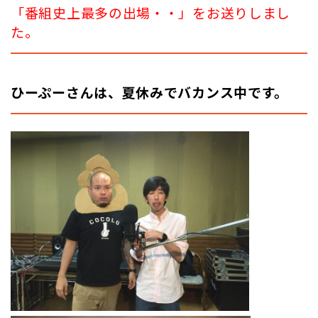
「番組史上最多の出場・・
」
をお送りしまし
た。
ひーぷーさんは、夏休みでバカンス中です。