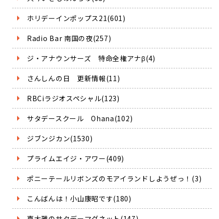
ホリデーインポップス21(601)
Radio Bar 南国の夜(257)
ジ・アナウンサーズ 特命全権アナβ(4)
さんしんの日 更新情報(11)
RBCiラジオスペシャル(123)
サタデースクール Ohana(102)
ジブンジカン(1530)
プライムエイジ・アワー(409)
ポニーテールリボンズのモアイランドしようぜっ！(3)
こんばんは！小山康昭です(180)
嘉大雅のサタデーマグネット(147)