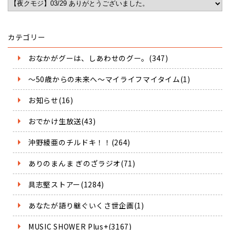
カテゴリー
おなかがグーは、しあわせのグー。(347)
～50歳からの未来へ～マイライフマイタイム(1)
お知らせ(16)
おでかけ生放送(43)
沖野綾亜のチルドキ！！(264)
ありのまんま ぎのざラジオ(71)
具志堅ストアー(1284)
あなたが語り継ぐいくさ世企画(1)
MUSIC SHOWER Plus+(3167)