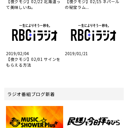
【夜クモジ】02/22 北海道っ
【夜クモジ】02/15 ネパール
て美味しいね。
の秘宝ラム...
2019/02/04
2019/01/21
【夜クモジ】02/01 サインを
もらえる方法
ラジオ番組ブログ新着