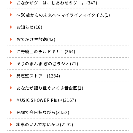
おなかがグーは、しあわせのグー。(347)
～50歳からの未来へ～マイライフマイタイム(1)
お知らせ(16)
おでかけ生放送(43)
沖野綾亜のチルドキ！！(264)
ありのまんま ぎのざラジオ(71)
具志堅ストアー(1284)
あなたが語り継ぐいくさ世企画(1)
MUSIC SHOWER Plus+(3167)
民謡で今日拝なびら(3152)
柳卓のいんでないかい(2192)