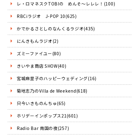
レ・ロマネスクTOBIの めんそ～レレレ！(100)
RBCiラジオ J-POP 10(625)
かでかるさとしのなんくるラジオ(435)
にんきもんラジオ(2)
ズミーファイユー(80)
きいやま商店 SHOW(40)
宮城麻里子のハッピーウェディング(16)
菊地志乃のVilla de Weekend(618)
只今いきものんちゅ(65)
ホリデーインポップス21(601)
Radio Bar 南国の夜(257)