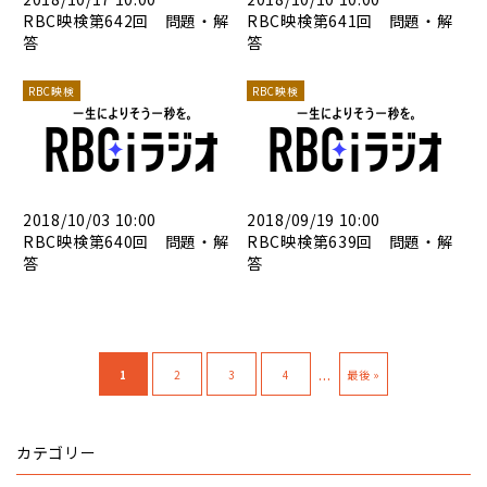
RBC映検第642回 問題・解
RBC映検第641回 問題・解
答
答
RBC映検
RBC映検
2018/10/03 10:00
2018/09/19 10:00
RBC映検第640回 問題・解
RBC映検第639回 問題・解
答
答
...
1
2
3
4
最後 »
カテゴリー