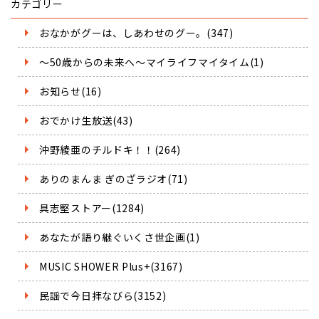
カテゴリー
おなかがグーは、しあわせのグー。(347)
～50歳からの未来へ～マイライフマイタイム(1)
お知らせ(16)
おでかけ生放送(43)
沖野綾亜のチルドキ！！(264)
ありのまんま ぎのざラジオ(71)
具志堅ストアー(1284)
あなたが語り継ぐいくさ世企画(1)
MUSIC SHOWER Plus+(3167)
民謡で今日拝なびら(3152)