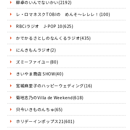
柳卓のいんでないかい(2192)
レ・ロマネスクTOBIの めんそ～レレレ！(100)
RBCiラジオ J-POP 10(625)
かでかるさとしのなんくるラジオ(435)
にんきもんラジオ(2)
ズミーファイユー(80)
きいやま商店 SHOW(40)
宮城麻里子のハッピーウェディング(16)
菊地志乃のVilla de Weekend(618)
只今いきものんちゅ(65)
ホリデーインポップス21(601)