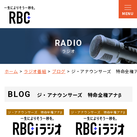
RADIO
ラジオ
ホーム
ラジオ番組
ブログ
ジ・アナウンサーズ　特命全権ア
BLOG
ジ・アナウンサーズ 特命全権アナβ
ジ・アナウンサーズ 特命全権アナβ
ジ・アナウンサーズ 特命全権アナβ