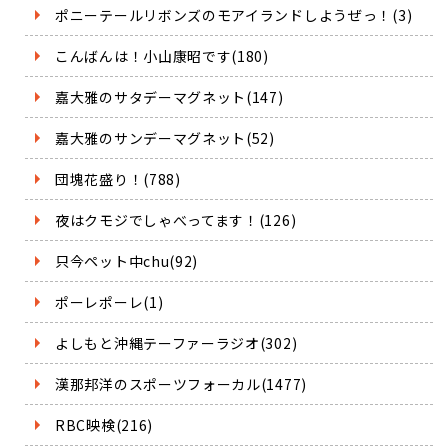
ポニーテールリボンズのモアイランドしようぜっ！(3)
こんばんは！小山康昭です(180)
嘉大雅のサタデーマグネット(147)
嘉大雅のサンデーマグネット(52)
団塊花盛り！(788)
夜はクモジでしゃべってます！(126)
只今ペット中chu(92)
ポーレポーレ(1)
よしもと沖縄テーファーラジオ(302)
漢那邦洋のスポーツフォーカル(1477)
RBC映検(216)