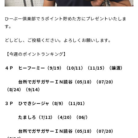
ひーぷー倶楽部で５ポイント貯めた方にプレゼントいたしま
す。
どしどし、ご投稿ください。よろしくお願いします。
【今週のポイントランキング】
４Ｐ ヒーフーミー（9/19
）（10/11
）（11/15
）（譲渡）
台所でガサガサーＩＮ読谷（05/18
）（07/20
）
（8/24
）（9/14）
３Ｐ ひできシージャ（8/9
）（11/01
）
たましろ（7/12
）（4/20
）（06/
）
台所でガサガサーＩＮ読谷（05/18
）（07/20
）