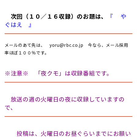
次回（１０／１６収録）のお題は、
『 や
ぐはえ
』
メールのあて先は、 yoru@rbc.co.jp 今なら、メール採用
率ほぼ１００％です。
※注意※ 「夜クモ」は収録番組です。
放送の週の火曜日の夜に収録していますの
で、
投稿は、火曜日のお昼ぐらいまでにお願い