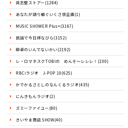
具志堅ストアー(1284)
あなたが語り継ぐいくさ世企画(1)
MUSIC SHOWER Plus+(3167)
民謡で今日拝なびら(3152)
柳卓のいんでないかい(2192)
レ・ロマネスクTOBIの めんそ～レレレ！(100)
RBCiラジオ J-POP 10(625)
かでかるさとしのなんくるラジオ(435)
にんきもんラジオ(2)
ズミーファイユー(80)
きいやま商店 SHOW(40)