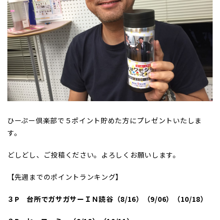
ひーぷー倶楽部で５ポイント貯めた方にプレゼントいたしま
す。
どしどし、ご投稿ください。よろしくお願いします。
【先週までのポイントランキング】
３P
台所でガサガサーＩＮ読谷（8/16
）（9/06
）（10/18
）