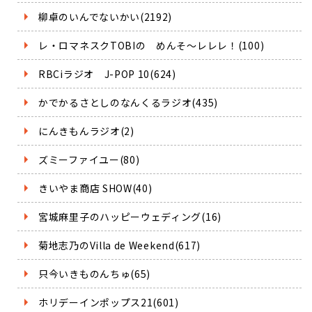
柳卓のいんでないかい(2192)
レ・ロマネスクTOBIの めんそ～レレレ！(100)
RBCiラジオ J-POP 10(624)
かでかるさとしのなんくるラジオ(435)
にんきもんラジオ(2)
ズミーファイユー(80)
きいやま商店 SHOW(40)
宮城麻里子のハッピーウェディング(16)
菊地志乃のVilla de Weekend(617)
只今いきものんちゅ(65)
ホリデーインポップス21(601)