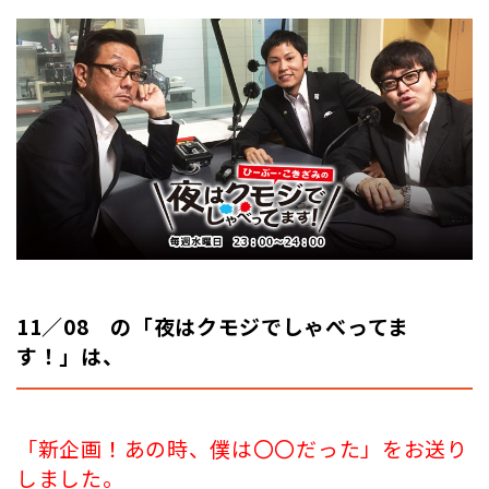
11／08 の「夜はクモジでしゃべってま
す！」は、
「新企画！あの時、僕は〇〇だった」をお送り
しました。