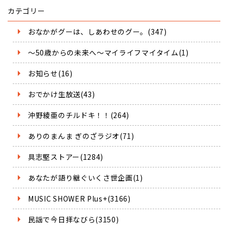
カテゴリー
おなかがグーは、しあわせのグー。(347)
～50歳からの未来へ～マイライフマイタイム(1)
お知らせ(16)
おでかけ生放送(43)
沖野綾亜のチルドキ！！(264)
ありのまんま ぎのざラジオ(71)
具志堅ストアー(1284)
あなたが語り継ぐいくさ世企画(1)
MUSIC SHOWER Plus+(3166)
民謡で今日拝なびら(3150)